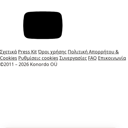
Σχετικά
Press Kit
Όροι χρήσης
Πολιτική Απορρήτου &
Cookies
Ρυθμίσεις cookies
Συνεργασίες
FAQ
Επικοινωνία
©2011 – 2026 Konordo OÜ