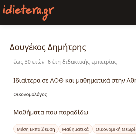
Παράκαμψη
προς
το
κυρίως
περιεχόμενο
Δουγέκος Δημήτρης
έως 30 ετών
6 έτη διδακτικής εμπειρίας
Ιδιαίτερα σε ΑΟΘ και μαθηματικά στην Αθή
Οικονομολόγος
Μαθήματα που παραδίδω
Μέση Εκπαίδευση
Μαθηματικά
Οικονομική Θεωρί