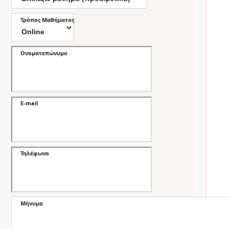
Τρόπος Μαθήματος
Ονοματεπώνυμο
E-mail
Τηλέφωνο
Μήνυμα