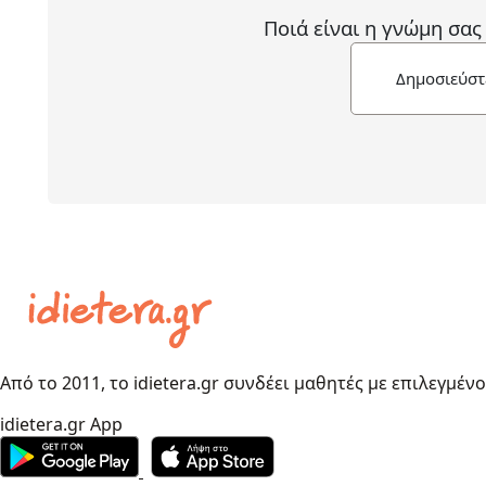
Ποιά είναι η γνώμη σας
Δημοσιεύστ
Από το 2011, το idietera.gr συνδέει μαθητές με επιλεγμέν
idietera.gr App