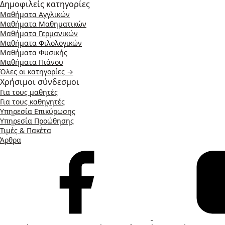
Δημοφιλείς κατηγορίες
Μαθήματα Αγγλικών
Μαθήματα Μαθηματικών
Μαθήματα Γερμανικών
Μαθήματα Φιλολογικών
Μαθήματα Φυσικής
Μαθήματα Πιάνου
Όλες οι κατηγορίες →
Χρήσιμοι σύνδεσμοι
Για τους μαθητές
Για τους καθηγητές
Υπηρεσία Επικύρωσης
Υπηρεσία Προώθησης
Τιμές & Πακέτα
Άρθρα