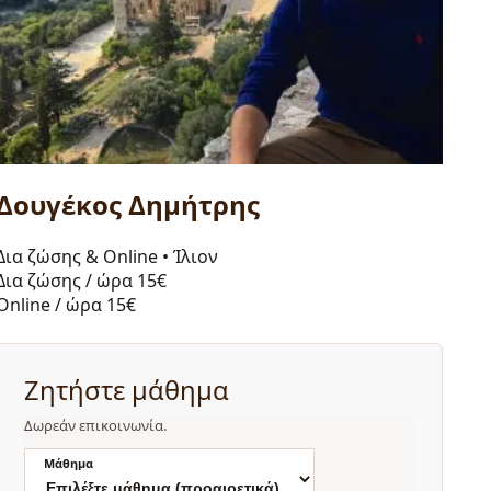
Δουγέκος Δημήτρης
Δια ζώσης & Online
•
Ίλιον
Δια ζώσης / ώρα
15€
Online / ώρα
15€
Ζητήστε μάθημα
Δωρεάν επικοινωνία.
Μάθημα