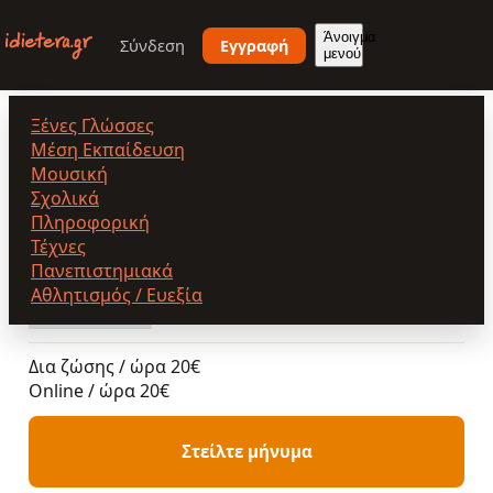
Παράκαμψη
προς
Άνοιγμα
Σύνδεση
Εγγραφή
μενού
το
κυρίως
περιεχόμενο
Ξένες Γλώσσες
Διαδυκτιακά μαθήματα βιολιού
Μέση Εκπαίδευση
Μουσική
Σχολικά
Πληροφορική
Διαδυκτιακά μαθήματα
Τέχνες
βιολιού
Πανεπιστημιακά
Δια ζώσης & Online
•
Ελλαδα
Αθλητισμός / Ευεξία
Δια ζώσης / ώρα
20€
Online / ώρα
20€
Στείλτε μήνυμα