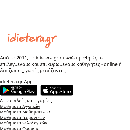
Από το 2011, το idietera.gr συνδέει μαθητές με
επιλεγμένους και επικυρωμένους καθηγητές - online ή
δια ζώσης, χωρίς μεσάζοντες.
idietera.gr App
Δημοφιλείς κατηγορίες
Μαθήματα Αγγλικών
Μαθήματα Μαθηματικών
Μαθήματα Γερμανικών
Μαθήματα Φιλολογικών
Μαθήματα Φυσικής