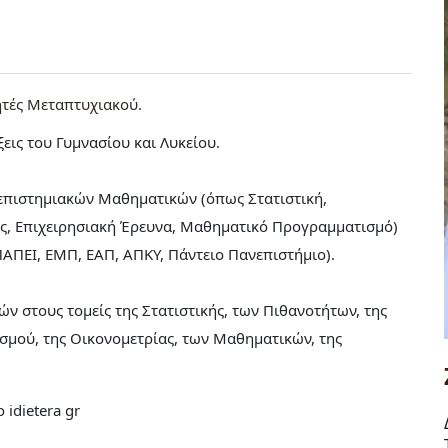
ητές Μεταπτυχιακού
εις του Γυμνασίου και Λυκείου.
νεπιστημιακών Μαθηματικών (όπως Στατιστική,
ις, Επιχειρησιακή Έρευνα, Μαθηματικό Προγραμματισμό)
ΠΑΠΕΙ, ΕΜΠ, ΕΑΠ, ΑΠΚΥ, Πάντειο Πανεπιστήμιο).
 στους τομείς της Στατιστικής, των Πιθανοτήτων, της
σμού, της Οικονομετρίας, των Μαθηματικών, της
idietera gr