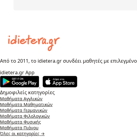
Από το 2011, το idietera.gr συνδέει μαθητές με επιλεγμέν
idietera.gr App
Δημοφιλείς κατηγορίες
Μαθήματα Αγγλικών
Μαθήματα Μαθηματικών
Μαθήματα Γερμανικών
Μαθήματα Φιλολογικών
Μαθήματα Φυσικής
Μαθήματα Πιάνου
Όλες οι κατηγορίες →