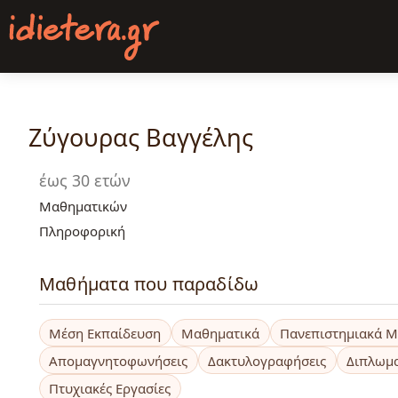
Παράκαμψη
προς
το
κυρίως
περιεχόμενο
Ζύγουρας Βαγγέλης
έως 30 ετών
Μαθηματικών
Πληροφορική
Μαθήματα που παραδίδω
Μέση Εκπαίδευση
Μαθηματικά
Πανεπιστημιακά 
Απομαγνητοφωνήσεις
Δακτυλογραφήσεις
Διπλωμα
Πτυχιακές Εργασίες