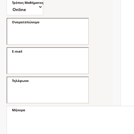
Τρόπος Μαθήματος
Ονοματεπώνυμο
E-mail
Τηλέφωνο
Μήνυμα