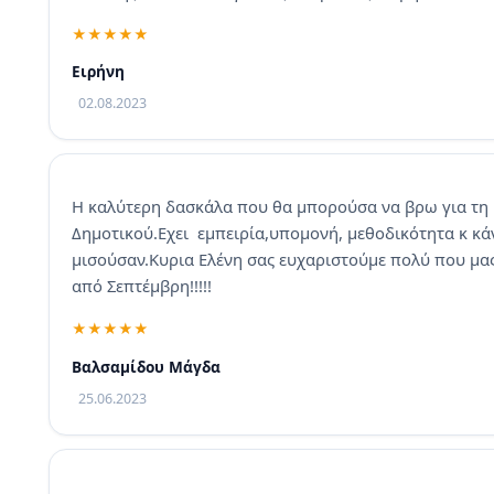
Ειρήνη
02.08.2023
Η καλύτερη δασκάλα που θα μπορούσα να βρω για τη
Δημοτικού.Εχει εμπειρία,υπομονή, μεθοδικότητα κ κά
μισούσαν.Κυρια Ελένη σας ευχαριστούμε πολύ που μας
από Σεπτέμβρη!!!!!
Βαλσαμίδου Μάγδα
25.06.2023