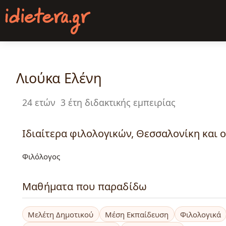
Παράκαμψη
προς
το
κυρίως
περιεχόμενο
Λιούκα Ελένη
24 ετών
3 έτη διδακτικής εμπειρίας
Ιδιαίτερα φιλολογικών, Θεσσαλονίκη και o
Φιλόλογος
Μαθήματα που παραδίδω
Μελέτη Δημοτικού
Μέση Εκπαίδευση
Φιλολογικά