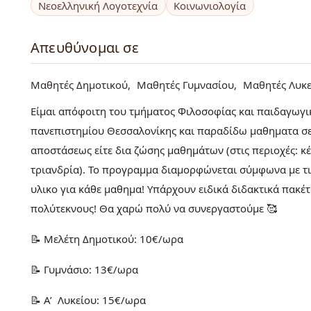
Νεοελληνική Λογοτεχνία
Κοινωνιολογία
Απευθύνομαι σε
Μαθητές Δημοτικού
Μαθητές Γυμνασίου
Μαθητές Λυκε
Είμαι απόφοιτη του τμήματος Φιλοσοφίας και παιδαγωγι
πανεπιστημίου Θεσσαλονίκης και παραδίδω μαθηματα σε 
αποστάσεως είτε δια ζώσης μαθημάτων (στις περιοχές: κέ
τριανδρία). Το προγραμμα διαμορφώνεται σύμφωνα με τι
υλικο για κάθε μαθημα! Υπάρχουν ειδικά διδακτικά πακέτ
πολύτεκνους! Θα χαρώ πολύ να συνεργαστούμε 🥰
📝 Μελέτη Δημοτικού: 10€/ωρα
📝 Γυμνάσιο: 13€/ωρα
📝 Α’ Λυκείου: 15€/ωρα