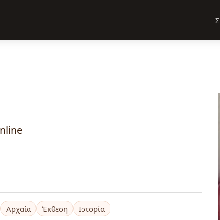
Σ
nline
Αρχαία
Έκθεση
Ιστορία