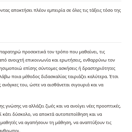
ντας αποκτήσει πλέον εμπειρία σε όλες τις τάξεις τόσο της
 παρατηρώ προσεκτικά τον τρόπο που μαθαίνει, τις
από ανοιχτή επικοινωνία και ερωτήσεις, ενθαρρύνω τον
Χρησιμοποιώ επίσης σύντομες ασκήσεις ή δραστηριότητες
λάβω ποια μέθοδος διδασκαλίας ταιριάζει καλύτερα. Έτσι
ανάγκες του, ώστε να αισθάνεται σιγουριά και να
ς γνώσης να αλλάζει ζωές και να ανοίγει νέες προοπτικές.
ί κάτι δύσκολο, να αποκτά αυτοπεποίθηση και να
ς μαθητές να αγαπήσουν τη μάθηση, να αναπτύξουν τις
 άνθρωποι.