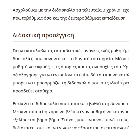
Ασχολούμαι με την διδασκαλία τα τελευταία 3 χρόνια, έχο
πρωτοβάθμιας όσο και της δευτεροβάθμιας εκπαίδευση.
Διδακτική προσέγγιση
Για να καταλάβω τις εκπαιδευτικές ανάγκες ενός μαθητή,
δυσκολίες που συναντά και τα δυνατά του σημεία. Μέσα 
μαθητή να εκφράζει τις απορίες και τις ανησυχίες του. 
αξιολόγησης για να εντοπίσω το επίπεδό του και να κατα
μπορώ να προσαρμόζω τη διδασκαλία μου στις ιδιαίτερες 
προοδεύει σταθερά.
Επέλεξα τη διδασκαλία γιατί πιστεύω βαθιά στη δύναμη τη
Με κινητοποιεί η χαρά να βλέπω έναν μαθητή να κατανοε
εξελίσσεται βήμα-βήμα. Στόχος μου είναι να εμπνέω του
δεξιότητές τους και να γίνουν ανεξάρτητοι, σκεπτόμενοι