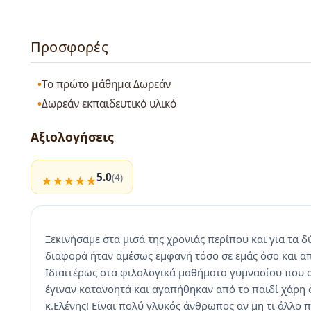
Προσφορές
Το πρώτο μάθημα Δωρεάν
Δωρεάν εκπαιδευτικό υλικό
Αξιολογήσεις
5.0
(4)
Ξεκινήσαμε στα μισά της χρονιάς περίπου και για τα δ
διαφορά ήταν αμέσως εμφανή τόσο σε εμάς όσο και απ
Ιδιαιτέρως στα φιλολογικά μαθήματα γυμνασίου που αν
έγιναν κατανοητά και αγαπήθηκαν από το παιδί χάρη 
κ.Ελένης! Είναι πολύ γλυκός άνθρωπος αν μη τι άλλο π