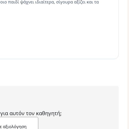
ιο παιδί ψάχνει ιδιαίτερα, σίγουρα αξίζει και τα
 για αυτόν τον καθηγητή;
ε αξιολόγηση