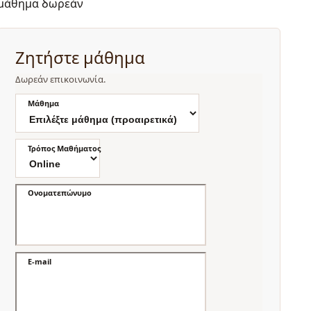
μάθημα δωρεάν
Ζητήστε μάθημα
Δωρεάν επικοινωνία.
Μάθημα
Τρόπος Μαθήματος
Ονοματεπώνυμο
E-mail