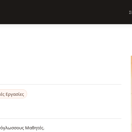
Σ
ές Εργασίες
νόγλωσσους Μαθητές