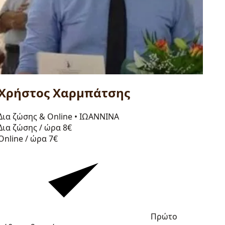
Χρήστος Χαρμπάτσης
Δια ζώσης & Online
•
ΙΩΑΝΝΙΝΑ
Δια ζώσης / ώρα
8€
Online / ώρα
7€
Πρώτο