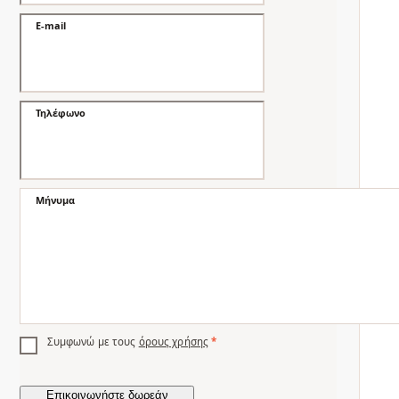
E-mail
Τηλέφωνο
Μήνυμα
Συμφωνώ με τους
όρους χρήσης
*