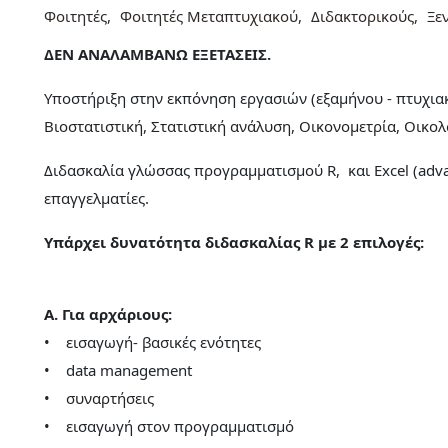
Φοιτητές
Φοιτητές Μεταπτυχιακού
Διδακτορικούς
Ξε
ΔΕΝ ΑΝΑΛΑΜΒΑΝΩ ΕΞΕΤΑΣΕΙΣ.
Υποστήριξη στην εκπόνηση εργασιών (εξαμήνου - πτυχιακ
Βιοστατιστική, Στατιστική ανάλυση, Οικονομετρία, Οικολ
Διδασκαλία γλώσσας προγραμματισμού R, και Excel (advan
επαγγελματίες.
Υπάρχει δυνατότητα διδασκαλίας R με 2 επιλογές:
Α. Για αρχάριους:
• εισαγωγή- βασικές ενότητες
• data management
• συναρτήσεις
• εισαγωγή στον προγραμματισμό