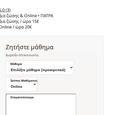
5.0
(3)
Δια ζώσης & Online
•
ΠΑΤΡΑ
Δια ζώσης / ώρα
15€
Online / ώρα
20€
Ζητήστε μάθημα
Δωρεάν επικοινωνία.
Μάθημα
Τρόπος Μαθήματος
Ονοματεπώνυμο