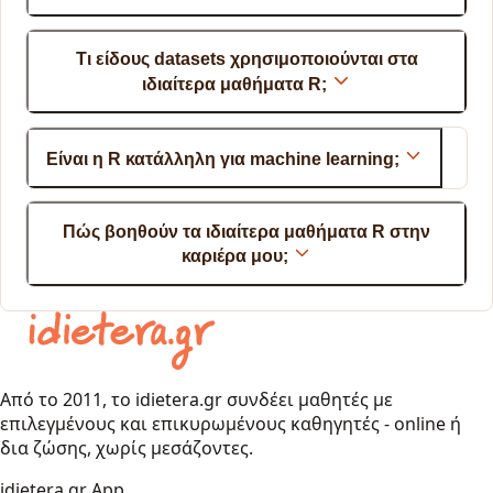
Τι είδους datasets χρησιμοποιούνται στα
ιδιαίτερα μαθήματα R;
Είναι η R κατάλληλη για machine learning;
Πώς βοηθούν τα ιδιαίτερα μαθήματα R στην
καριέρα μου;
Από το 2011, το idietera.gr συνδέει μαθητές με
επιλεγμένους και επικυρωμένους καθηγητές - online ή
δια ζώσης, χωρίς μεσάζοντες.
idietera.gr App