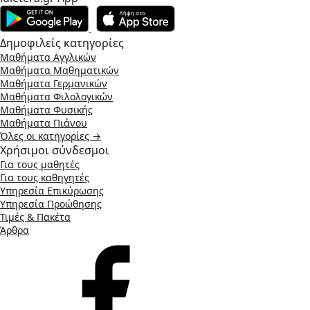
Δημοφιλείς κατηγορίες
Μαθήματα Αγγλικών
Μαθήματα Μαθηματικών
Μαθήματα Γερμανικών
Μαθήματα Φιλολογικών
Μαθήματα Φυσικής
Μαθήματα Πιάνου
Όλες οι κατηγορίες →
Χρήσιμοι σύνδεσμοι
Για τους μαθητές
Για τους καθηγητές
Υπηρεσία Επικύρωσης
Υπηρεσία Προώθησης
Τιμές & Πακέτα
Άρθρα