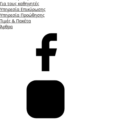
Για τους καθηγητές
Υπηρεσία Επικύρωσης
Υπηρεσία Προώθησης
Τιμές & Πακέτα
Άρθρα