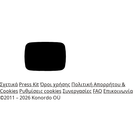
Σχετικά
Press Kit
Όροι χρήσης
Πολιτική Απορρήτου &
Cookies
Ρυθμίσεις cookies
Συνεργασίες
FAQ
Επικοινωνία
©2011 – 2026 Konordo OÜ