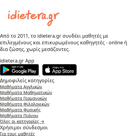
Από το 2011, το idietera.gr συνδέει μαθητές με
επιλεγμένους και επικυρωμένους καθηγητές - online ή
δια ζώσης, χωρίς μεσάζοντες.
idietera.gr App
Δημοφιλείς κατηγορίες
Μαθήματα Αγγλικών
Μαθήματα Μαθηματικών
Μαθήματα Γερμανικών
Μαθήματα Φιλολογικών
Μαθήματα Φυσικής
Μαθήματα Πιάνου
Όλες οι κατηγορίες →
Χρήσιμοι σύνδεσμοι
Για τους μαθητές