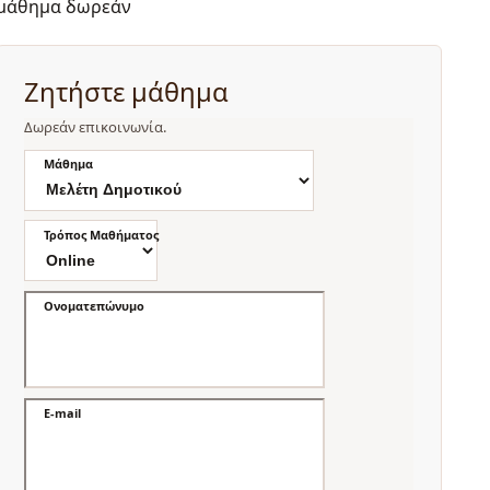
μάθημα δωρεάν
Ζητήστε μάθημα
Δωρεάν επικοινωνία.
Μάθημα
Τρόπος Μαθήματος
Ονοματεπώνυμο
E-mail