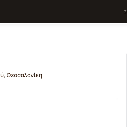
Σ
ύ, Θεσσαλονίκη