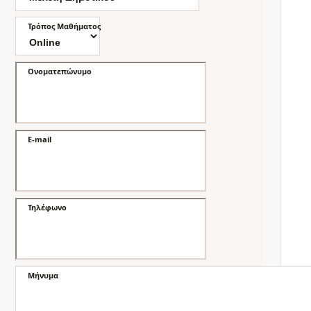
Τρόπος Μαθήματος
Ονοματεπώνυμο
E-mail
Τηλέφωνο
Μήνυμα