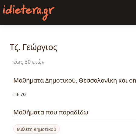
Παράκαμψη
προς
το
κυρίως
περιεχόμενο
Τζ. Γεώργιος
έως 30 ετών
Μαθήματα Δημοτικού, Θεσσαλονίκη και on
ΠΕ 70
Μαθήματα που παραδίδω
Μελέτη Δημοτικού