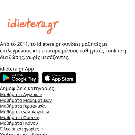
Από το 2011, το idietera.gr συνδέει μαθητές με
επιλεγμένους και επικυρωμένους καθηγητές - online ή
δια ζώσης, χωρίς μεσάζοντες.
idietera.gr App
Δημοφιλείς κατηγορίες
Μαθήματα Αγγλικών
Μαθήματα Μαθηματικών
Μαθήματα Γερμανικών
Μαθήματα Φιλολογικών
Μαθήματα Φυσικής
Μαθήματα Πιάνου
Όλες οι κατηγορίες →