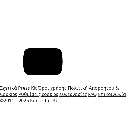
Σχετικά
Press Kit
Όροι χρήσης
Πολιτική Απορρήτου &
Cookies
Ρυθμίσεις cookies
Συνεργασίες
FAQ
Επικοινωνία
©2011 – 2026 Konordo OÜ