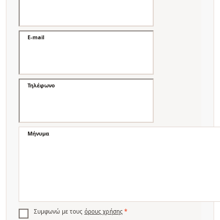
E-mail
Τηλέφωνο
Μήνυμα
Συμφωνώ με τους
όρους χρήσης
*