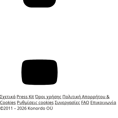
Σχετικά
Press Kit
Όροι χρήσης
Πολιτική Απορρήτου &
Cookies
Ρυθμίσεις cookies
Συνεργασίες
FAQ
Επικοινωνία
©2011 – 2026 Konordo OÜ