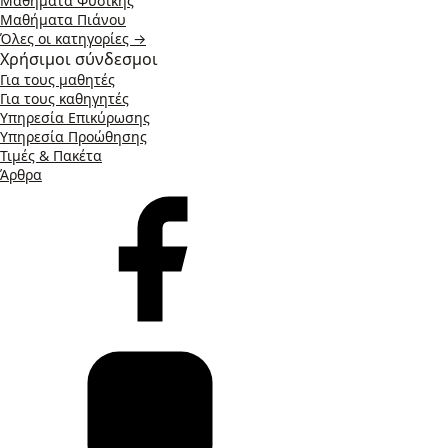
Μαθήματα Φυσικής
Μαθήματα Πιάνου
Όλες οι κατηγορίες →
Χρήσιμοι σύνδεσμοι
Για τους μαθητές
Για τους καθηγητές
Υπηρεσία Επικύρωσης
Υπηρεσία Προώθησης
Τιμές & Πακέτα
Άρθρα