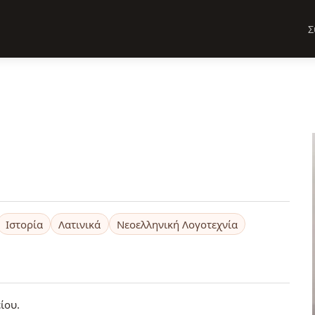
Σ
Ιστορία
Λατινικά
Νεοελληνική Λογοτεχνία
ίου