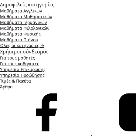
Δημοφιλείς κατηγορίες
Μαθήματα Αγγλικών
Μαθήματα Μαθηματικών
Μαθήματα Γερμανικών
Μαθήματα Φιλολογικών
Μαθήματα Φυσικής
Μαθήματα Πιάνου
Όλες οι κατηγορίες →
Χρήσιμοι σύνδεσμοι
Για τους μαθητές
Για τους καθηγητές
Υπηρεσία Επικύρωσης
Υπηρεσία Προώθησης
Τιμές & Πακέτα
Άρθρα