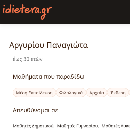
Παράκαμψη
προς
το
κυρίως
περιεχόμενο
Αργυρίου Παναγιώτα
έως 30 ετών
Μαθήματα που παραδίδω
Μέση Εκπαίδευση
Φιλολογικά
Αρχαία
Έκθεση
Απευθύνομαι σε
Μαθητές Δημοτικού
Μαθητές Γυμνασίου
Μαθητές Λυκε