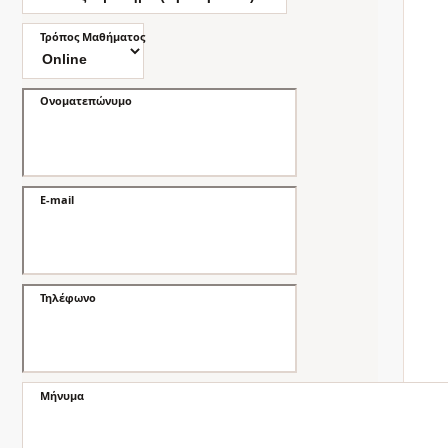
Τρόπος Μαθήματος
Ονοματεπώνυμο
E-mail
Τηλέφωνο
Μήνυμα