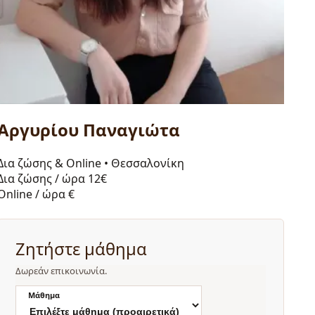
Αργυρίου Παναγιώτα
Δια ζώσης & Online
•
Θεσσαλονίκη
Δια ζώσης / ώρα
12€
Online / ώρα
€
Ζητήστε μάθημα
Δωρεάν επικοινωνία.
Μάθημα