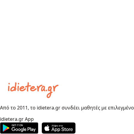
Από το 2011, το idietera.gr συνδέει μαθητές με επιλεγμέν
idietera.gr App