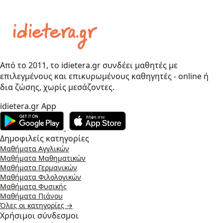
Από το 2011, το idietera.gr συνδέει μαθητές με
επιλεγμένους και επικυρωμένους καθηγητές - online ή
δια ζώσης, χωρίς μεσάζοντες.
idietera.gr App
Δημοφιλείς κατηγορίες
Μαθήματα Αγγλικών
Μαθήματα Μαθηματικών
Μαθήματα Γερμανικών
Μαθήματα Φιλολογικών
Μαθήματα Φυσικής
Μαθήματα Πιάνου
Όλες οι κατηγορίες →
Χρήσιμοι σύνδεσμοι