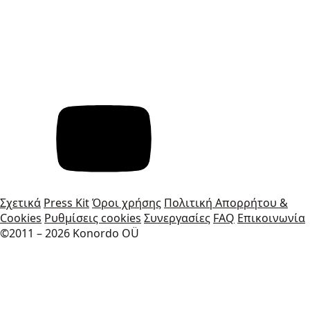
Σχετικά
Press Kit
Όροι χρήσης
Πολιτική Απορρήτου &
Cookies
Ρυθμίσεις cookies
Συνεργασίες
FAQ
Επικοινωνία
©2011 – 2026 Konordo OÜ