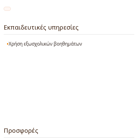
Εκπαιδευτικές υπηρεσίες
Χρήση εξωσχολικών βοηθημάτων
Προσφορές