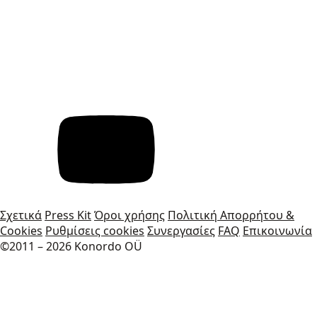
Σχετικά
Press Kit
Όροι χρήσης
Πολιτική Απορρήτου &
Cookies
Ρυθμίσεις cookies
Συνεργασίες
FAQ
Επικοινωνία
©2011 – 2026 Konordo OÜ