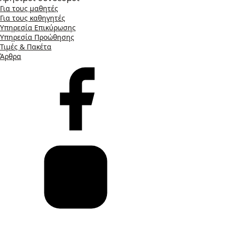
Για τους μαθητές
Για τους καθηγητές
Υπηρεσία Επικύρωσης
Υπηρεσία Προώθησης
Τιμές & Πακέτα
Άρθρα