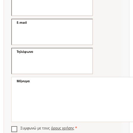
E-mail
Τηλέφωνο
Μήνυμα
Συμφωνώ με τους
όρους χρήσης
*