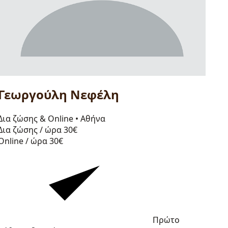
Γεωργούλη Νεφέλη
Δια ζώσης & Online
•
Αθήνα
Δια ζώσης / ώρα
30€
Online / ώρα
30€
Πρώτο