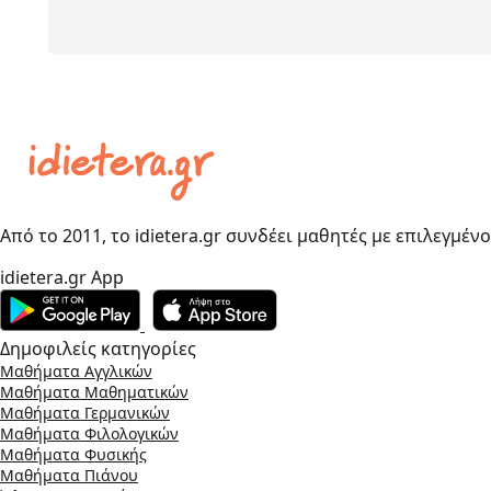
Από το 2011, το idietera.gr συνδέει μαθητές με επιλεγμέν
idietera.gr App
Δημοφιλείς κατηγορίες
Μαθήματα Αγγλικών
Μαθήματα Μαθηματικών
Μαθήματα Γερμανικών
Μαθήματα Φιλολογικών
Μαθήματα Φυσικής
Μαθήματα Πιάνου