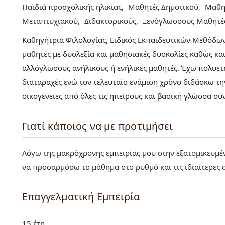
Παιδιά προσχολικής ηλικίας
Μαθητές Δημοτικού
Μαθη
Μεταπτυχιακού
Διδακτορικούς
Ξενόγλωσσους Μαθητέ
Καθηγήτρια Φιλολογίας, Ειδικός Εκπαιδευτικών Μεθόδων
μαθητές με δυσλεξία και μαθησιακές δυσκολίες καθώς κα
αλλόγλωσους ανήλικους ή ενήλικες μαθητές. Έχω πολυετή
διαταραχές ενώ τον τελευταίο ενάμιση χρόνο διδάσκω τη
οικογένειες από όλες τις ηπείρους και βασική γλώσσα σ
Γιατί κάποιος να με προτιμήσει
Λόγω της μακρόχρονης εμπειρίας μου στην εξατομικευμέ
να προσαρμόσω το μάθημα στο ρυθμό και τις ιδιαίτερες 
Επαγγελματική Εμπειρία
15 έτη