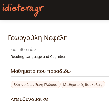
Παράκαμψη
προς
το
κυρίως
περιεχόμενο
Γεωργούλη Νεφέλη
έως 40 ετών
Reading Language and Cognition
Μαθήματα που παραδίδω
Ελληνικά ως Ξένη Γλώσσα
Μαθησιακές δυσκολίες
Απευθύνομαι σε