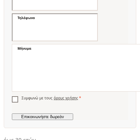
Τηλέφωνο
Μήνυμα
Συμφωνώ με τους
όρους χρήσης
*
έως 30 ετών