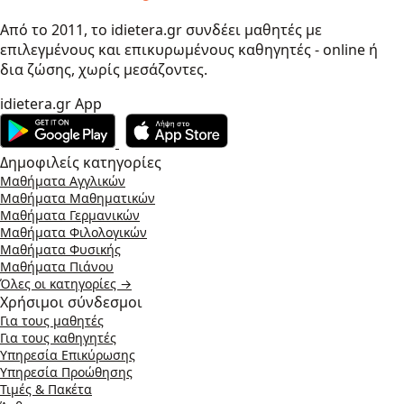
Από το 2011, το idietera.gr συνδέει μαθητές με
επιλεγμένους και επικυρωμένους καθηγητές - online ή
δια ζώσης, χωρίς μεσάζοντες.
idietera.gr App
Δημοφιλείς κατηγορίες
Μαθήματα Αγγλικών
Μαθήματα Μαθηματικών
Μαθήματα Γερμανικών
Μαθήματα Φιλολογικών
Μαθήματα Φυσικής
Μαθήματα Πιάνου
Όλες οι κατηγορίες →
Χρήσιμοι σύνδεσμοι
Για τους μαθητές
Για τους καθηγητές
Υπηρεσία Επικύρωσης
Υπηρεσία Προώθησης
Τιμές & Πακέτα