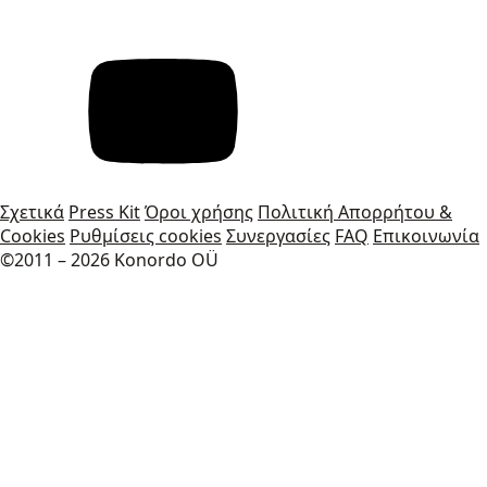
Σχετικά
Press Kit
Όροι χρήσης
Πολιτική Απορρήτου &
Cookies
Ρυθμίσεις cookies
Συνεργασίες
FAQ
Επικοινωνία
©2011 – 2026 Konordo OÜ