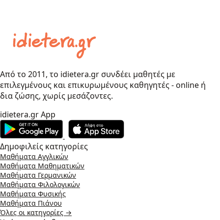
Από το 2011, το idietera.gr συνδέει μαθητές με
επιλεγμένους και επικυρωμένους καθηγητές - online ή
δια ζώσης, χωρίς μεσάζοντες.
idietera.gr App
Δημοφιλείς κατηγορίες
Μαθήματα Αγγλικών
Μαθήματα Μαθηματικών
Μαθήματα Γερμανικών
Μαθήματα Φιλολογικών
Μαθήματα Φυσικής
Μαθήματα Πιάνου
Όλες οι κατηγορίες →