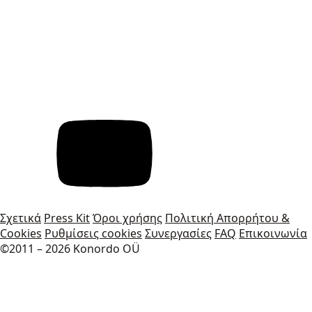
Σχετικά
Press Kit
Όροι χρήσης
Πολιτική Απορρήτου &
Cookies
Ρυθμίσεις cookies
Συνεργασίες
FAQ
Επικοινωνία
©2011 – 2026 Konordo OÜ