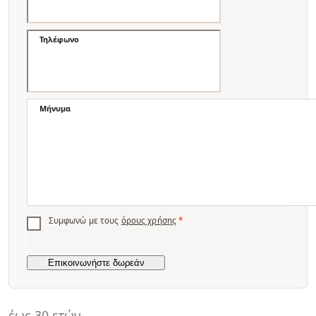
Τηλέφωνο
Μήνυμα
Συμφωνώ με τους
όρους χρήσης
*
έως 30 ετών