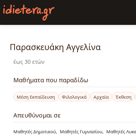
Παράκαμψη
προς
το
κυρίως
περιεχόμενο
Παρασκευάκη Αγγελίνα
έως 30 ετών
Μαθήματα που παραδίδω
Μέση Εκπαίδευση
Φιλολογικά
Αρχαία
Έκθεση
Απευθύνομαι σε
Μαθητές Δημοτικού
Μαθητές Γυμνασίου
Μαθητές Λυκε