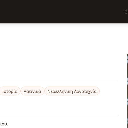
Σ
Ιστορία
Λατινικά
Νεοελληνική Λογοτεχνία
ίου