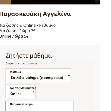
Παρασκευάκη Αγγελίνα
Δια ζώσης & Online
•
Ρέθυμνο
Δια ζώσης / ώρα
7€
Online / ώρα
5€
Ζητήστε μάθημα
Δωρεάν επικοινωνία.
Μάθημα
Τρόπος Μαθήματος
Ονοματεπώνυμο