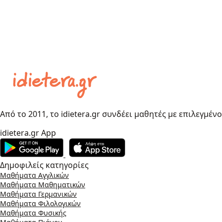
Από το 2011, το idietera.gr συνδέει μαθητές με επιλεγμέν
idietera.gr App
Δημοφιλείς κατηγορίες
Μαθήματα Αγγλικών
Μαθήματα Μαθηματικών
Μαθήματα Γερμανικών
Μαθήματα Φιλολογικών
Μαθήματα Φυσικής