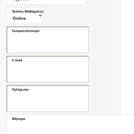
Τρόπος Μαθήματος
Ονοματεπώνυμο
E-mail
Τηλέφωνο
Μήνυμα