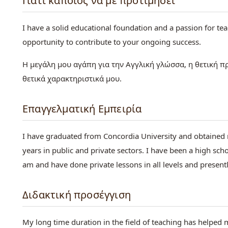
Γιατί κάποιος να με προτιμήσει
I have a solid educational foundation and a passion for t
opportunity to contribute to your ongoing success.
Η μεγάλη μου αγάπη για την Αγγλική γλώσσα, η θετική π
θετικά χαρακτηριστικά μου.
Επαγγελματική Εμπειρία
I have graduated from Concordia University and obtained 
years in public and private sectors. I have been a high sch
am and have done private lessons in all levels and presentl
Διδακτική προσέγγιση
My long time duration in the field of teaching has helped 