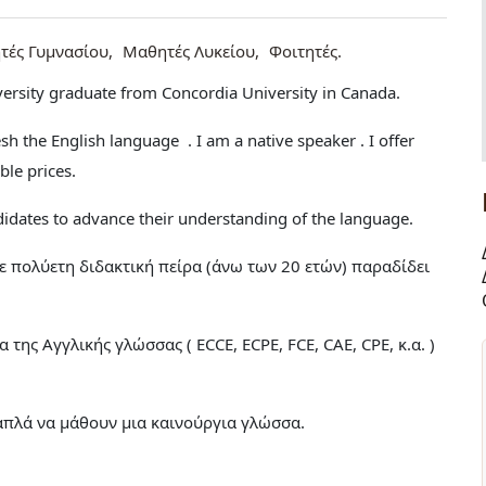
τές Γυμνασίου
Μαθητές Λυκείου
Φοιτητές
iversity graduate from Concordia University in Canada.
h the English language . I am a native speaker . I offer
ble prices.
didates to advance their understanding of the language.
ε πολύετη διδακτική πείρα (άνω των 20 ετών) παραδίδει
ης Αγγλικής γλώσσας ( ECCE, ECPE, FCE, CAE, CPE, κ.α. )
απλά να μάθουν μια καινούργια γλώσσα.