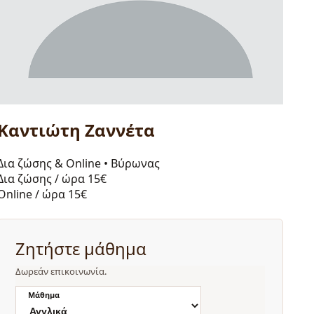
Καντιώτη Ζαννέτα
Δια ζώσης & Online
•
Βύρωνας
Δια ζώσης / ώρα
15€
Online / ώρα
15€
Ζητήστε μάθημα
Δωρεάν επικοινωνία.
Μάθημα