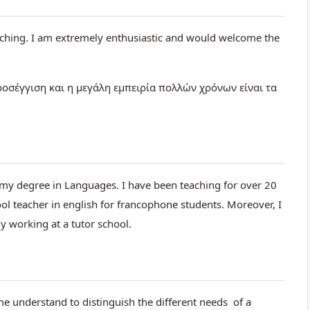
eaching. I am extremely enthusiastic and would welcome the
ροσέγγιση και η μεγάλη εμπειρία πολλών χρόνων είναι τα
my degree in Languages. I have been teaching for over 20
ool teacher in english for francophone students. Moreover, I
y working at a tutor school.
me understand to distinguish the different needs of a