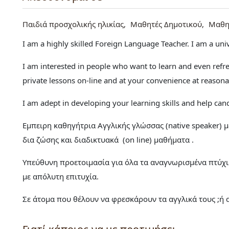
Παιδιά προσχολικής ηλικίας
Μαθητές Δημοτικού
Μαθη
I am a highly skilled Foreign Language Teacher. I am a un
I am interested in people who want to learn and even refres
private lessons on-line and at your convenience at reasona
I am adept in developing your learning skills and help can
Εμπειρη καθηγήτρια Αγγλικής γλώσσας (native speaker) μ
δια ζώσης και διαδικτυακά (on line) μαθήματα .
Υπεύθυνη προετοιμασία για όλα τα αναγνωρισμένα πτύχια τ
με απόλυτη επιτυχία.
Σε άτομα που θέλουν να φρεσκάρουν τα αγγλικά τους ;ή 