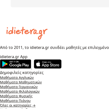
Από το 2011, το idietera.gr συνδέει μαθητές με επιλεγμέν
idietera.gr App
Δημοφιλείς κατηγορίες
Μαθήματα Αγγλικών
Μαθήματα Μαθηματικών
Μαθήματα Γερμανικών
Μαθήματα Φιλολογικών
Μαθήματα Φυσικής
Μαθήματα Πιάνου
Όλες οι κατηγορίες →