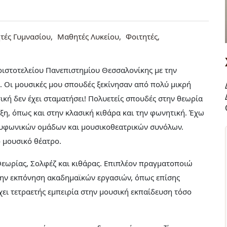
τές Γυμνασίου
Μαθητές Λυκείου
Φοιτητές
ιστοτελείου Πανεπιστημίου Θεσσαλονίκης με την
 Οι μουσικές μου σπουδές ξεκίνησαν από πολύ μικρή
σική δεν έχει σταματήσει! Πολυετείς σπουδές στην θεωρία
τιξη, όπως και στην κλασική κιθάρα και την φωνητική. Έχω
ολυφωνικών ομάδων και μουσικοθεατρικών συνόλων.
ο μουσικό θέατρο.
εωρίας, Σολφέζ και κιθάρας. Επιπλέον πραγματοποιώ
στην εκπόνηση ακαδημαϊκών εργασιών, όπως επίσης
ι τετραετής εμπειρία στην μουσική εκπαίδευση τόσο