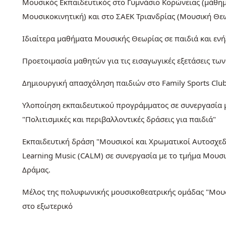
Μουσικός Εκπαιδευτικός στο Γυμνάσιο Κορώνειας (μάθημ
Μουσικοκινητική) και στο ΣΑΕΚ Τριανδρίας (Μουσική Θε
Ιδιαίτερα μαθήματα Μουσικής Θεωρίας σε παιδιά και ενή
Προετοιμασία μαθητών για τις εισαγωγικές εξετάσεις τ
Δημιουργική απασχόληση παιδιών στο Family Sports Clu
Υλοποίηση εκπαιδευτικού προγράμματος σε συνεργασία μ
"Πολιτισμικές και περιβαλλοντικές δράσεις για παιδιά"
Εκπαιδευτική δράση "Μουσικοί και Χρωματικοί Αυτοσχεδι
Learning Music (CALM) σε συνεργασία με το τμήμα Μουσ
Δράμας.
Μέλος της πολυφωνικής μουσικοθεατρικής ομάδας "Μουσ
στο εξωτερικό