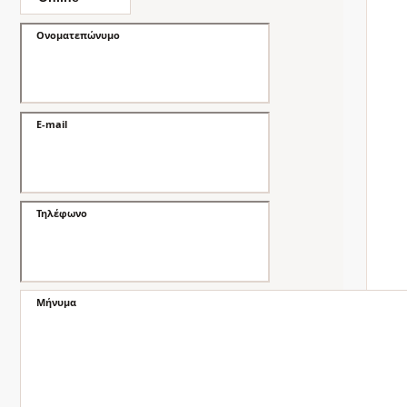
Ονοματεπώνυμο
E-mail
Τηλέφωνο
Μήνυμα