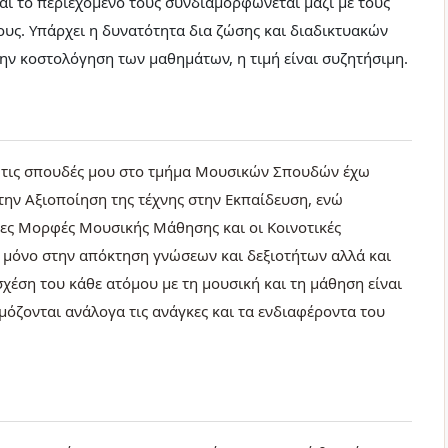
αι το περιεχόμενο τους συνδιαμορφώνεται μαζί με τους
υς. Υπάρχει η δυνατότητα δια ζώσης και διαδικτυακών
ην κοστολόγηση των μαθημάτων, η τιμή είναι συζητήσιμη.
 τις σπουδές μου στο τμήμα Μουσικών Σπουδών έχω
ην Αξιοποίηση της τέχνης στην Εκπαίδευση, ενώ
πες Μορφές Μουσικής Μάθησης και οι Κοινοτικές
ι μόνο στην απόκτηση γνώσεων και δεξιοτήτων αλλά και
χέση του κάθε ατόμου με τη μουσική και τη μάθηση είναι
όζονται ανάλογα τις ανάγκες και τα ενδιαφέροντα του