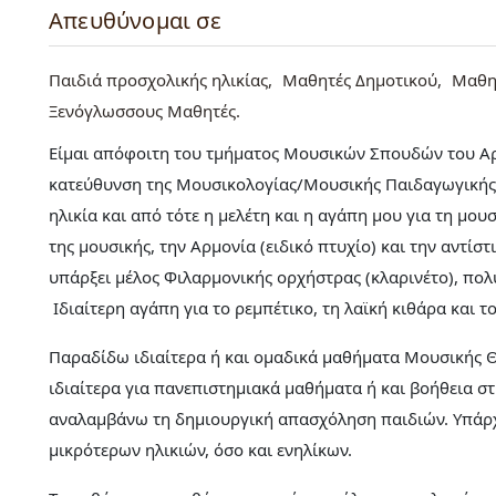
Απευθύνομαι σε
Παιδιά προσχολικής ηλικίας
Μαθητές Δημοτικού
Μαθη
Ξενόγλωσσους Μαθητές
Είμαι απόφοιτη του τμήματος Μουσικών Σπουδών του Αρ
κατεύθυνση της Μουσικολογίας/Μουσικής Παιδαγωγικής.
ηλικία και από τότε η μελέτη και η αγάπη μου για τη μου
της μουσικής, την Αρμονία (ειδικό πτυχίο) και την αντίσ
υπάρξει μέλος Φιλαρμονικής ορχήστρας (κλαρινέτο), π
Ιδιαίτερη αγάπη για το ρεμπέτικο, τη λαϊκή κιθάρα και τ
Παραδίδω ιδιαίτερα ή και ομαδικά μαθήματα Μουσικής Θ
ιδιαίτερα για πανεπιστημιακά μαθήματα ή και βοήθεια 
αναλαμβάνω τη δημιουργική απασχόληση παιδιών. Υπάρχε
μικρότερων ηλικιών, όσο και ενηλίκων.