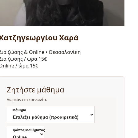
Χατζηγεωργίου Χαρά
Δια ζώσης & Online
•
Θεσσαλονίκη
Δια ζώσης / ώρα
15€
Online / ώρα
15€
Ζητήστε μάθημα
Δωρεάν επικοινωνία.
Μάθημα
Τρόπος Μαθήματος