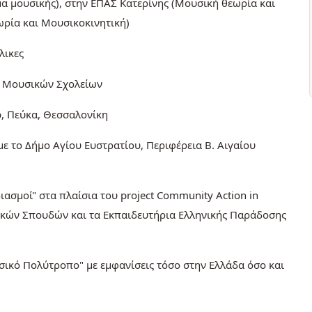
α μουσικής), στην ΕΠΑΣ Κατερίνης (Μουσική θεωρία και
ωρία και Μουσικοκινητική)
λικες
ων Μουσικών Σχολείων
b, Πεύκα, Θεσσαλονίκη
ε το Δήμο Αγίου Ευστρατίου, Περιφέρεια Β. Αιγαίου
ασμοί" στα πλαίσια του project Community Action in
ικών Σπουδών και τα Εκπαιδευτήρια Ελληνικής Παράδοσης
ικό Πολύτροπο" με εμφανίσεις τόσο στην Ελλάδα όσο και