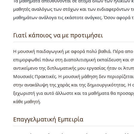
Τα μαθήματα απευθύνονται σε άτομα όλων των ηλικιών κ
μαθητές αναλόγως των στόχων και των ενδιαφερόντων το
μαθημάτων ανάλογα τις εκάστοτε ανάγκες. Όσον αφορά τ
Γιατί κάποιος να με προτιμήσει
Η μουσική παιδαγωγική με αφορά πολύ βαθιά. Πέρα απο
επιμορφωθεί πάνω στη Διαπολιτισμική εκπαίδευση και στ
αντικείμενο της διπλωματικής μου εργασίας ήταν οι Άτυ
Μουσικές Πρακτικές. Η μουσική μάθηση δεν περιορίζετα
στην ανακάλυψη της χαράς και της δημιουργικότητας. Η σ
ξεχωριστή για αυτό άλλωστε και τα μαθήματα θα προσαρμ
κάθε μαθητή.
Επαγγελματική Εμπειρία