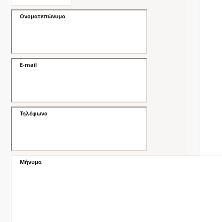
Ονοματεπώνυμο
E-mail
Τηλέφωνο
Μήνυμα