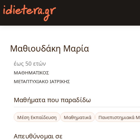
Παράκαμψη
προς
το
κυρίως
περιεχόμενο
Μαθιουδάκη Μαρία
έως 50 ετών
ΜΑΘΗΜΑΤΙΚΟΣ
ΜΕΤΑΠΤΥΧΙΑΚΟ ΙΑΤΡΙΚΗΣ
Μαθήματα που παραδίδω
Μέση Εκπαίδευση
Μαθηματικά
Πανεπιστημιακά 
Απευθύνομαι σε