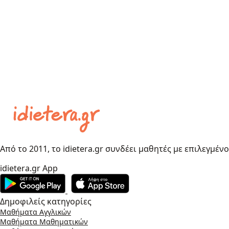
Από το 2011, το idietera.gr συνδέει μαθητές με επιλεγμέν
idietera.gr App
Δημοφιλείς κατηγορίες
Μαθήματα Αγγλικών
Μαθήματα Μαθηματικών