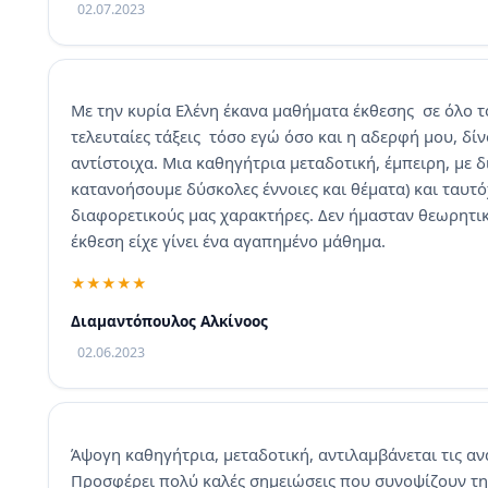
02.07.2023
Με την κυρία Ελένη έκανα μαθήματα έκθεσης σε όλο το 
τελευταίες τάξεις τόσο εγώ όσο και η αδερφή μου, δίν
αντίστοιχα. Μια καθηγήτρια μεταδοτική, έμπειρη, με 
κατανοήσουμε δύσκολες έννοιες και θέματα) και ταυτ
διαφορετικούς μας χαρακτήρες. Δεν ήμασταν θεωρητι
έκθεση είχε γίνει ένα αγαπημένο μάθημα.
Διαμαντόπουλος Αλκίνοος
02.06.2023
Άψογη καθηγήτρια, μεταδοτική, αντιλαμβάνεται τις α
Προσφέρει πολύ καλές σημειώσεις που συνοψίζουν τη