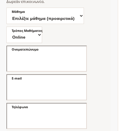
Δωρεάν επικοινωνία.
Μάθημα
Τρόπος Μαθήματος
Ονοματεπώνυμο
E-mail
Τηλέφωνο