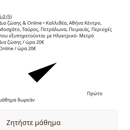
5.0
(5)
Δια ζώσης & Online
•
Καλλιθέα, Αθήνα Κέντρο,
Μοσχάτο, Ταύρος, Πετράλωνα, Πειραιάς, Περιοχές
που εξυπηρετούνται με Ηλεκτρικό- Μετρό
Δια ζώσης / ώρα
20€
Online / ώρα
20€
Πρώτο
μάθημα δωρεάν
Ζητήστε μάθημα