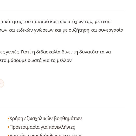
ικότητας του παιδιού και των στόχων του, με τεστ
ικών και ειδικών γνώσεων και με συζήτηση και συνεργασία
ς γενιές. Γιατί η διδασκαλία δίνει τη δυνατότητα να
ετοιμάσουμε σωστά για το μέλλον.
ς
Χρήση εξωσχολικών βοηθημάτων
Προετοιμασία για πανελλήνιες
Επιμέλεια και διόρθωση κειμένων