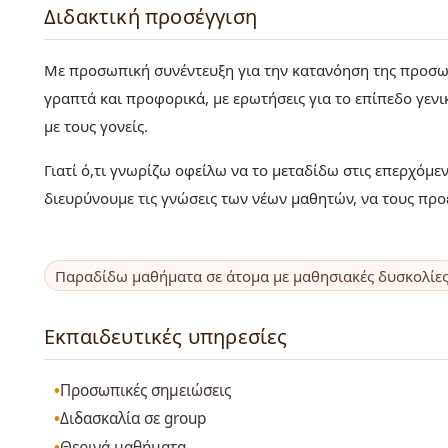
Διδακτική προσέγγιση
Με προσωπική συνέντευξη για την κατανόηση της προσωπ
γραπτά και προφορικά, με ερωτήσεις για το επίπεδο γεν
με τους γονείς.
Γιατί ό,τι γνωρίζω οφείλω να το μεταδίδω στις επερχόμενε
διευρύνουμε τις γνώσεις των νέων μαθητών, να τους προ
Παραδίδω μαθήματα σε άτομα με μαθησιακές δυσκολίε
Εκπαιδευτικές υπηρεσίες
Προσωπικές σημειώσεις
Διδασκαλία σε group
Θερινά μαθήματα