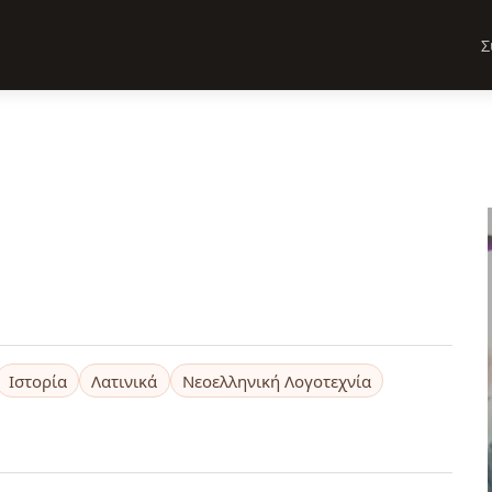
Σ
Ιστορία
Λατινικά
Νεοελληνική Λογοτεχνία