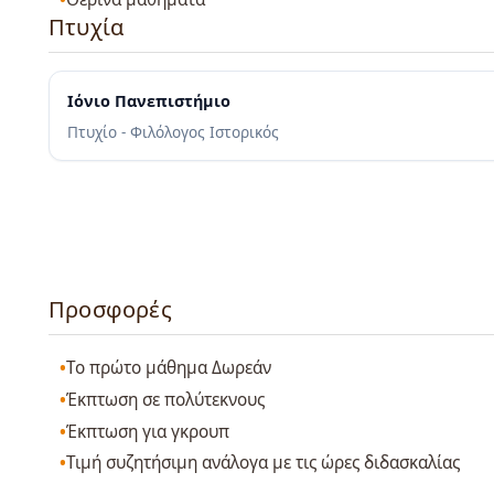
Πτυχία
Ιόνιο Πανεπιστήμιο
Πτυχίο - Φιλόλογος Ιστορικός
Προσφορές
Το πρώτο μάθημα Δωρεάν
Έκπτωση σε πολύτεκνους
Έκπτωση για γκρουπ
Τιμή συζητήσιμη ανάλογα με τις ώρες διδασκαλίας