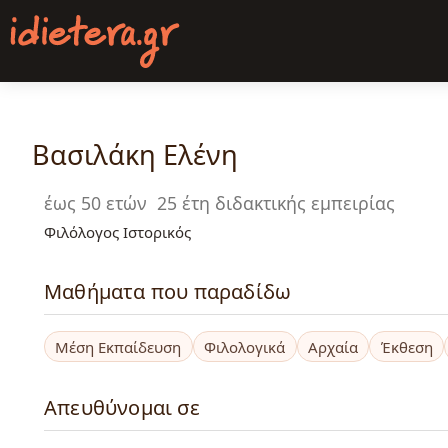
Παράκαμψη
προς
το
κυρίως
περιεχόμενο
Βασιλάκη Ελένη
έως 50 ετών
25 έτη διδακτικής εμπειρίας
Φιλόλογος Ιστορικός
Μαθήματα που παραδίδω
Μέση Εκπαίδευση
Φιλολογικά
Αρχαία
Έκθεση
Απευθύνομαι σε