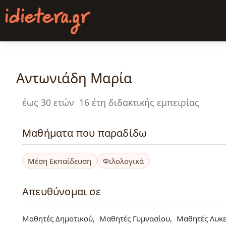
Παράκαμψη
προς
το
κυρίως
περιεχόμενο
Αντωνιάδη Μαρία
έως 30 ετών
16 έτη διδακτικής εμπειρίας
Μαθήματα που παραδίδω
Μέση Εκπαίδευση
Φιλολογικά
Απευθύνομαι σε
Μαθητές Δημοτικού
Μαθητές Γυμνασίου
Μαθητές Λυκε