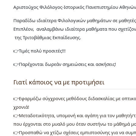
Αριστούχος Φιλόλογος-Ιστορικός Πανεπιστημίου Αθηνών,
Παραδίδω ιδιαίτερα Φιλολογικών μαθημάτων σε μαθητές
Επιπλέον, αναλαμβάνω ιδιαίτερα μαθήματα που σχετίζο
της Τριτοβάθμιας Εκπαίδευσης.
👉Τιμές πολύ προσιτές!!!
👉Παρέχονται δωρεάν σημειώσεις και ασκήσεις!
Γιατί κάποιος να με προτιμήσει
👉Εφαρμόζω σύγχρονες μεθόδους διδασκαλίας με οπτικο
χρονιά!
👉Μεταδοτικότητα, υπομονή και αγάπη για τον μαθητή/τρ
που έρχονται στο μυαλό μου όταν συστήνω το μάθημά μο
👉Προσπαθώ να χτίζω σχέσεις εμπιστοσύνης για να συμπ