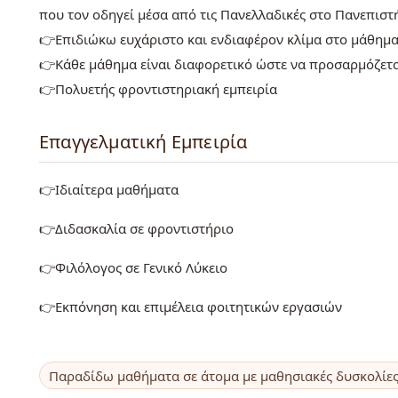
που τον οδηγεί μέσα από τις Πανελλαδικές στο Πανεπιστ
👉Επιδιώκω ευχάριστο και ενδιαφέρον κλίμα στο μάθημ
👉Κάθε μάθημα είναι διαφορετικό ώστε να προσαρμόζετα
👉Πολυετής φροντιστηριακή εμπειρία
Επαγγελματική Εμπειρία
👉Ιδιαίτερα μαθήματα
👉Διδασκαλία σε φροντιστήριο
👉Φιλόλογος σε Γενικό Λύκειο
👉Εκπόνηση και επιμέλεια φοιτητικών εργασιών
Παραδίδω μαθήματα σε άτομα με μαθησιακές δυσκολίε