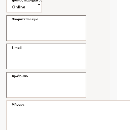
Τρόπος Μαθήματος
Ονοματεπώνυμο
E-mail
Τηλέφωνο
Μήνυμα