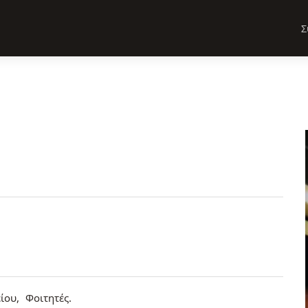
Σ
ίου
Φοιτητές