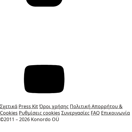
Σχετικά
Press Kit
Όροι χρήσης
Πολιτική Απορρήτου &
Cookies
Ρυθμίσεις cookies
Συνεργασίες
FAQ
Επικοινωνία
©2011 – 2026 Konordo OÜ