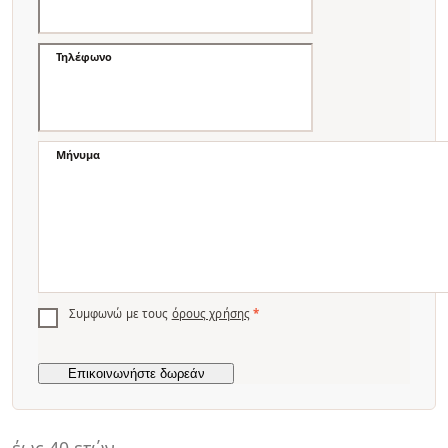
Τηλέφωνο
Μήνυμα
Συμφωνώ με τους
όρους χρήσης
*
έως 40 ετών