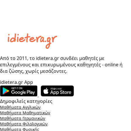
Από το 2011, το idietera.gr συνδέει μαθητές με
επιλεγμένους και επικυρωμένους καθηγητές - online ή
δια ζώσης, χωρίς μεσάζοντες.
idietera.gr App
Δημοφιλείς κατηγορίες
Μαθήματα Αγγλικών
Μαθήματα Μαθηματικών
Μαθήματα Γερμανικών
Μαθήματα Φιλολογικών
Μαθήματα Φυσικής