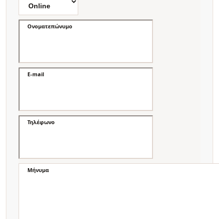
Ονοματεπώνυμο
E-mail
Τηλέφωνο
Μήνυμα