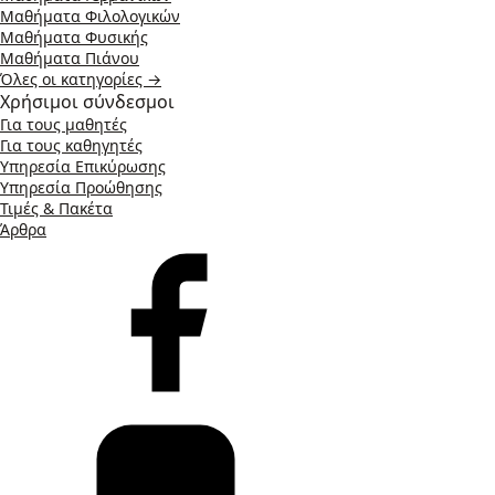
Μαθήματα Φιλολογικών
Μαθήματα Φυσικής
Μαθήματα Πιάνου
Όλες οι κατηγορίες →
Χρήσιμοι σύνδεσμοι
Για τους μαθητές
Για τους καθηγητές
Υπηρεσία Επικύρωσης
Υπηρεσία Προώθησης
Τιμές & Πακέτα
Άρθρα