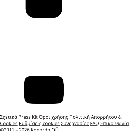
Σχετικά
Press Kit
Όροι χρήσης
Πολιτική Απορρήτου &
Cookies
Ρυθμίσεις cookies
Συνεργασίες
FAQ
Επικοινωνία
©2011 – 2026 Konordo OÜ