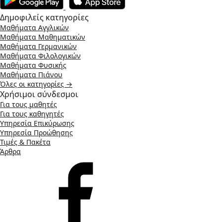
Δημοφιλείς κατηγορίες
Μαθήματα Αγγλικών
Μαθήματα Μαθηματικών
Μαθήματα Γερμανικών
Μαθήματα Φιλολογικών
Μαθήματα Φυσικής
Μαθήματα Πιάνου
Όλες οι κατηγορίες →
Χρήσιμοι σύνδεσμοι
Για τους μαθητές
Για τους καθηγητές
Υπηρεσία Επικύρωσης
Υπηρεσία Προώθησης
Τιμές & Πακέτα
Άρθρα