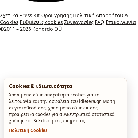
Σχετικά
Press Kit
Όροι χρήσης
Πολιτική Απορρήτου &
Cookies
Ρυθμίσεις cookies
Συνεργασίες
FAQ
Επικοινωνία
©2011 – 2026 Konordo OÜ
Cookies & ιδιωτικότητα
Χρησιμοποιούμε απαραίτητα cookies για τη
λειτουργία και την ασφάλεια του idietera.gr. Με τη
συγκατάθεσή σας, χρησιμοποιούμε επίσης
προαιρετικά cookies για συγκεντρωτικά στατιστικά
χρήσης και βελτίωση της υπηρεσίας.
Πολιτική Cookies