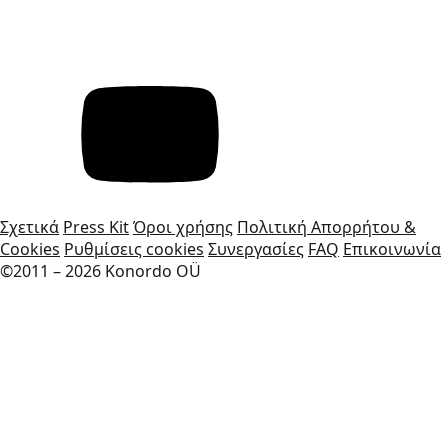
Σχετικά
Press Kit
Όροι χρήσης
Πολιτική Απορρήτου &
Cookies
Ρυθμίσεις cookies
Συνεργασίες
FAQ
Επικοινωνία
©2011 – 2026 Konordo OÜ