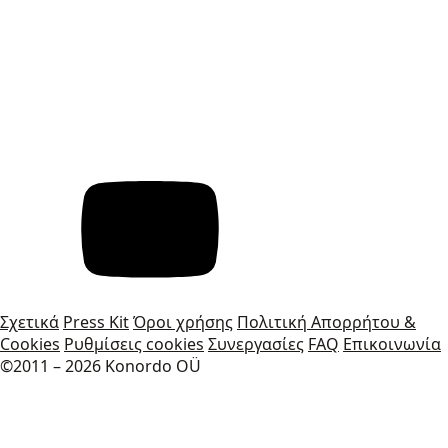
Σχετικά
Press Kit
Όροι χρήσης
Πολιτική Απορρήτου &
Cookies
Ρυθμίσεις cookies
Συνεργασίες
FAQ
Επικοινωνία
©2011 – 2026 Konordo OÜ