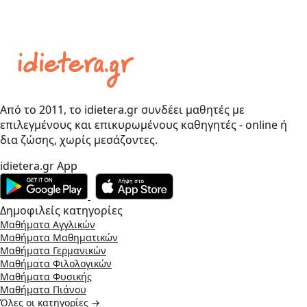
Από το 2011, το idietera.gr συνδέει μαθητές με
επιλεγμένους και επικυρωμένους καθηγητές - online ή
δια ζώσης, χωρίς μεσάζοντες.
idietera.gr App
Δημοφιλείς κατηγορίες
Μαθήματα Αγγλικών
Μαθήματα Μαθηματικών
Μαθήματα Γερμανικών
Μαθήματα Φιλολογικών
Μαθήματα Φυσικής
Μαθήματα Πιάνου
Όλες οι κατηγορίες →