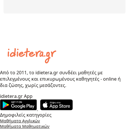
Από το 2011, το idietera.gr συνδέει μαθητές με
επιλεγμένους και επικυρωμένους καθηγητές - online ή
δια ζώσης, χωρίς μεσάζοντες.
idietera.gr App
Δημοφιλείς κατηγορίες
Μαθήματα Αγγλικών
Μαθήματα Μαθηματικών