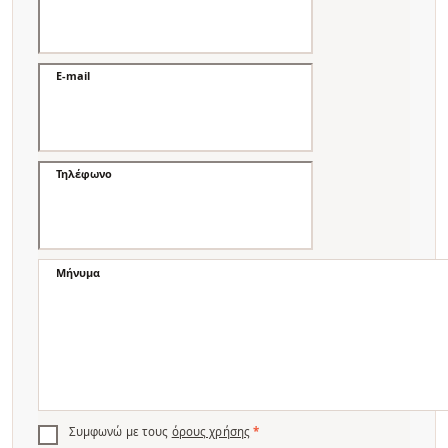
E-mail
Τηλέφωνο
Μήνυμα
Συμφωνώ με τους
όρους χρήσης
*