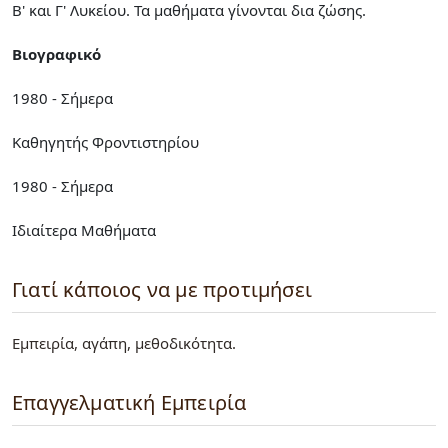
Β' και Γ' Λυκείου. Τα μαθήματα γίνονται δια ζώσης.
Βιογραφικό
1980 - Σήμερα
Καθηγητής Φροντιστηρίου
1980 - Σήμερα
Ιδιαίτερα Μαθήματα
Γιατί κάποιος να με προτιμήσει
Εμπειρία, αγάπη, μεθοδικότητα.
Επαγγελματική Εμπειρία