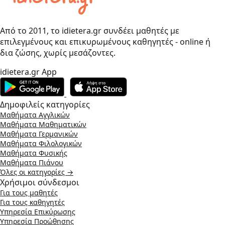
Από το 2011, το idietera.gr συνδέει μαθητές με
επιλεγμένους και επικυρωμένους καθηγητές - online ή
δια ζώσης, χωρίς μεσάζοντες.
idietera.gr App
Δημοφιλείς κατηγορίες
Μαθήματα Αγγλικών
Μαθήματα Μαθηματικών
Μαθήματα Γερμανικών
Μαθήματα Φιλολογικών
Μαθήματα Φυσικής
Μαθήματα Πιάνου
Όλες οι κατηγορίες →
Χρήσιμοι σύνδεσμοι
Για τους μαθητές
Για τους καθηγητές
Υπηρεσία Επικύρωσης
Υπηρεσία Προώθησης