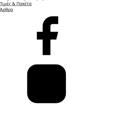
Τιμές & Πακέτα
Άρθρα