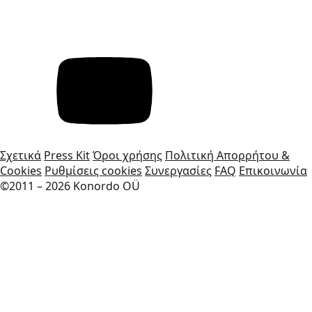
Σχετικά
Press Kit
Όροι χρήσης
Πολιτική Απορρήτου &
Cookies
Ρυθμίσεις cookies
Συνεργασίες
FAQ
Επικοινωνία
©2011 – 2026 Konordo OÜ