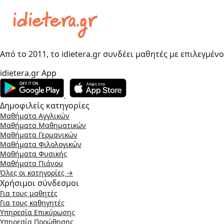
Από το 2011, το idietera.gr συνδέει μαθητές με επιλεγμέν
idietera.gr App
Δημοφιλείς κατηγορίες
Μαθήματα Αγγλικών
Μαθήματα Μαθηματικών
Μαθήματα Γερμανικών
Μαθήματα Φιλολογικών
Μαθήματα Φυσικής
Μαθήματα Πιάνου
Όλες οι κατηγορίες →
Χρήσιμοι σύνδεσμοι
Για τους μαθητές
Για τους καθηγητές
Υπηρεσία Επικύρωσης
Υπηρεσία Προώθησης