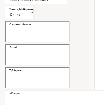
Τρόπος Μαθήματος
Ονοματεπώνυμο
E-mail
Τηλέφωνο
Μήνυμα