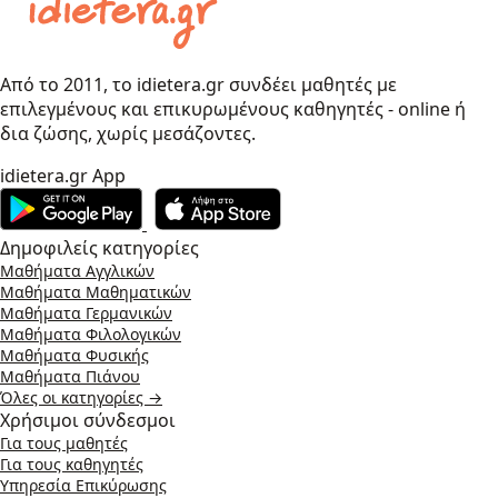
Από το 2011, το idietera.gr συνδέει μαθητές με
επιλεγμένους και επικυρωμένους καθηγητές - online ή
δια ζώσης, χωρίς μεσάζοντες.
idietera.gr App
Δημοφιλείς κατηγορίες
Μαθήματα Αγγλικών
Μαθήματα Μαθηματικών
Μαθήματα Γερμανικών
Μαθήματα Φιλολογικών
Μαθήματα Φυσικής
Μαθήματα Πιάνου
Όλες οι κατηγορίες →
Χρήσιμοι σύνδεσμοι
Για τους μαθητές
Για τους καθηγητές
Υπηρεσία Επικύρωσης