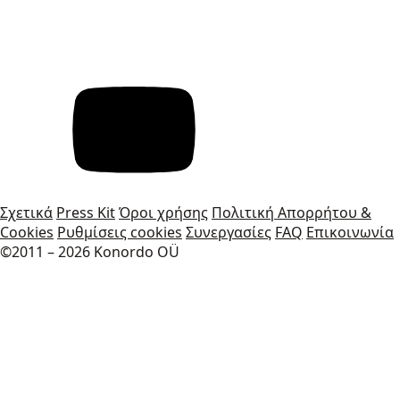
Σχετικά
Press Kit
Όροι χρήσης
Πολιτική Απορρήτου &
Cookies
Ρυθμίσεις cookies
Συνεργασίες
FAQ
Επικοινωνία
©2011 – 2026 Konordo OÜ