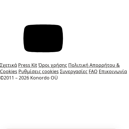
Σχετικά
Press Kit
Όροι χρήσης
Πολιτική Απορρήτου &
Cookies
Ρυθμίσεις cookies
Συνεργασίες
FAQ
Επικοινωνία
©2011 – 2026 Konordo OÜ