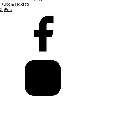
Τιμές & Πακέτα
Άρθρα