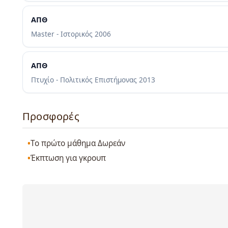
ΑΠΘ
Master - Ιστορικός
2006
ΑΠΘ
Πτυχίο - Πολιτικός Επιστήμονας
2013
Προσφορές
Το πρώτο μάθημα Δωρεάν
Έκπτωση για γκρουπ