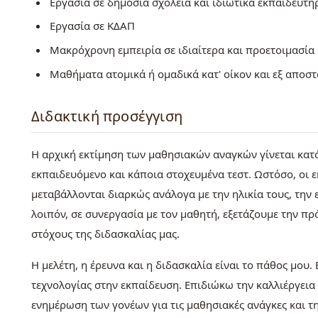
Εργασία σε δημόσια σχολεία και ιδιωτικά εκπαιδευτή
Εργασία σε ΚΔΑΠ
Μακρόχρονη εμπειρία σε ιδιαίτερα και προετοιμασία
Μαθήματα ατομικά ή ομαδικά κατ' οίκον και εξ αποσ
Διδακτική προσέγγιση
Η αρχική εκτίμηση των μαθησιακών αναγκών γίνεται κατ
εκπαιδευόμενο και κάποια στοχευμένα τεστ. Ωστόσο, οι 
μεταβάλλονται διαρκώς ανάλογα με την ηλικία τους, την 
λοιπόν, σε συνεργασία με τον μαθητή, εξετάζουμε την π
στόχους της διδασκαλίας μας.
Η μελέτη, η έρευνα και η διδασκαλία είναι το πάθος μου
τεχνολογίας στην εκπαίδευση. Επιδιώκω την καλλιέργεια
ενημέρωση των γονέων για τις μαθησιακές ανάγκες και τ