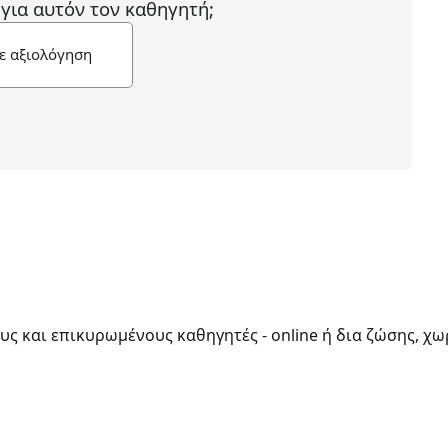
 για αυτόν τον καθηγητή;
ε αξιολόγηση
ους και επικυρωμένους καθηγητές - online ή δια ζώσης, χω