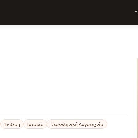
Σ
Έκθεση
Ιστορία
Νεοελληνική Λογοτεχνία