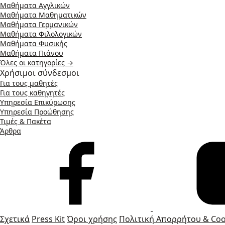
Μαθήματα Αγγλικών
Μαθήματα Μαθηματικών
Μαθήματα Γερμανικών
Μαθήματα Φιλολογικών
Μαθήματα Φυσικής
Μαθήματα Πιάνου
Όλες οι κατηγορίες →
Χρήσιμοι σύνδεσμοι
Για τους μαθητές
Για τους καθηγητές
Υπηρεσία Επικύρωσης
Υπηρεσία Προώθησης
Τιμές & Πακέτα
Άρθρα
Σχετικά
Press Kit
Όροι χρήσης
Πολιτική Απορρήτου & Coo