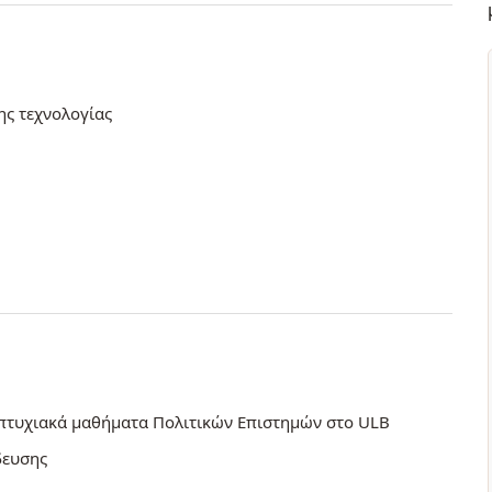
ης τεχνολογίας
πτυχιακά μαθήματα Πολιτικών Επιστημών στο ULB
δευσης