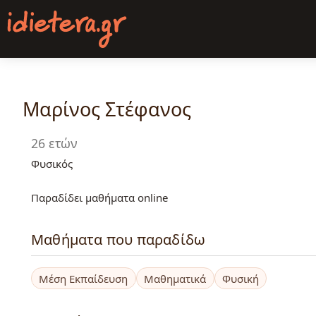
Παράκαμψη
προς
το
κυρίως
περιεχόμενο
Μαρίνος Στέφανος
26 ετών
Φυσικός
Παραδίδει μαθήματα online
Μαθήματα που παραδίδω
Μέση Εκπαίδευση
Μαθηματικά
Φυσική