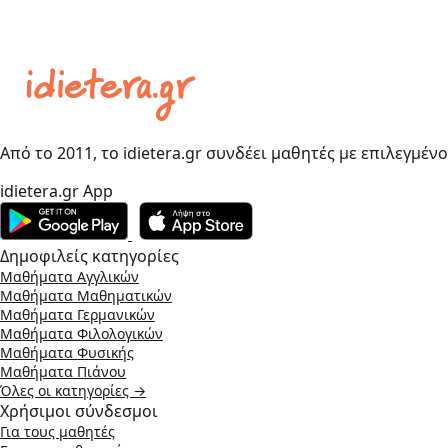
Από το 2011, το idietera.gr συνδέει μαθητές με επιλεγμέν
idietera.gr App
Δημοφιλείς κατηγορίες
Μαθήματα Αγγλικών
Μαθήματα Μαθηματικών
Μαθήματα Γερμανικών
Μαθήματα Φιλολογικών
Μαθήματα Φυσικής
Μαθήματα Πιάνου
Όλες οι κατηγορίες →
Χρήσιμοι σύνδεσμοι
Για τους μαθητές