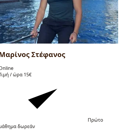
Μαρίνος Στέφανος
Online
Τιμή / ώρα
15€
Πρώτο
μάθημα δωρεάν