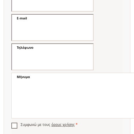
E-mail
Τηλέφωνο
Μήνυμα
Συμφωνώ με τους
όρους χρήσης
*