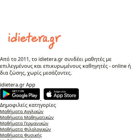
Από το 2011, το idietera.gr συνδέει μαθητές με
επιλεγμένους και επικυρωμένους καθηγητές - online ή
δια ζώσης, χωρίς μεσάζοντες.
idietera.gr App
Δημοφιλείς κατηγορίες
Μαθήματα Αγγλικών
Μαθήματα Μαθηματικών
Μαθήματα Γερμανικών
Μαθήματα Φιλολογικών
Μαθήματα Φυσικής