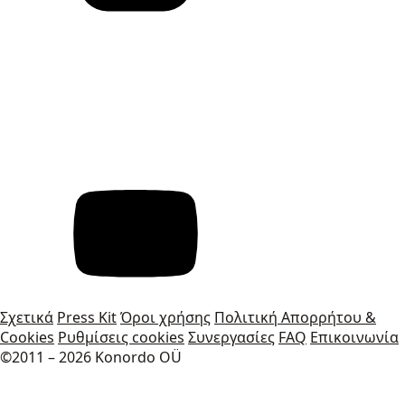
Σχετικά
Press Kit
Όροι χρήσης
Πολιτική Απορρήτου &
Cookies
Ρυθμίσεις cookies
Συνεργασίες
FAQ
Επικοινωνία
©2011 – 2026 Konordo OÜ