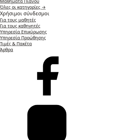
Μαθήματα Πιάνου
Όλες οι κατηγορίες →
Χρήσιμοι σύνδεσμοι
Για τους μαθητές
Για τους καθηγητές
Υπηρεσία Επικύρωσης
Υπηρεσία Προώθησης
Τιμές & Πακέτα
Άρθρα