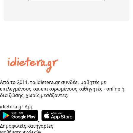
Από το 2011, το idietera.gr συνδέει μαθητές με
επιλεγμένους και επικυρωμένους καθηγητές - online ή
δια ζώσης, χωρίς μεσάζοντες.
idietera.gr App
Δημοφιλείς κατηγορίες
Μαθήματα Αγγλικών