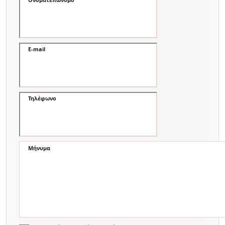
E-mail
Τηλέφωνο
Μήνυμα