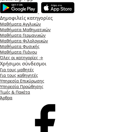
Δημοφιλείς κατηγορίες
Μαθήματα Αγγλικών
Μαθήματα Μαθηματικών
Μαθήματα Γερμανικών
Μαθήματα Φιλολογικών
Μαθήματα Φυσικής
Μαθήματα Πιάνου
Όλες οι κατηγορίες →
Χρήσιμοι σύνδεσμοι
Για τους μαθητές
Για τους καθηγητές
Υπηρεσία Επικύρωσης
Υπηρεσία Προώθησης
Τιμές & Πακέτα
Άρθρα