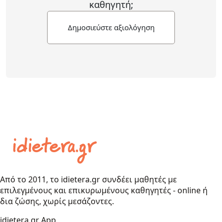
καθηγητή;
Δημοσιεύστε αξιολόγηση
Από το 2011, το idietera.gr συνδέει μαθητές με
επιλεγμένους και επικυρωμένους καθηγητές - online ή
δια ζώσης, χωρίς μεσάζοντες.
idietera.gr App