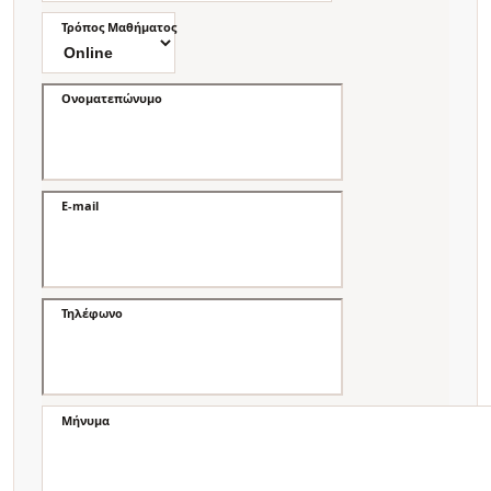
Τρόπος Μαθήματος
Ονοματεπώνυμο
E-mail
Τηλέφωνο
Μήνυμα