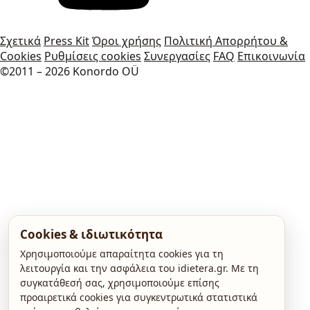
Σχετικά
Press Kit
Όροι χρήσης
Πολιτική Απορρήτου &
Cookies
Ρυθμίσεις cookies
Συνεργασίες
FAQ
Επικοινωνία
©2011 – 2026 Konordo OÜ
Cookies & ιδιωτικότητα
Χρησιμοποιούμε απαραίτητα cookies για τη
λειτουργία και την ασφάλεια του idietera.gr. Με τη
συγκατάθεσή σας, χρησιμοποιούμε επίσης
προαιρετικά cookies για συγκεντρωτικά στατιστικά