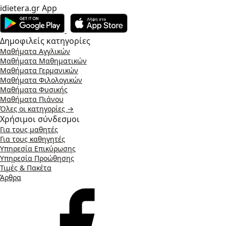
idietera.gr App
Δημοφιλείς κατηγορίες
Μαθήματα Αγγλικών
Μαθήματα Μαθηματικών
Μαθήματα Γερμανικών
Μαθήματα Φιλολογικών
Μαθήματα Φυσικής
Μαθήματα Πιάνου
Όλες οι κατηγορίες →
Χρήσιμοι σύνδεσμοι
Για τους μαθητές
Για τους καθηγητές
Υπηρεσία Επικύρωσης
Υπηρεσία Προώθησης
Τιμές & Πακέτα
Άρθρα