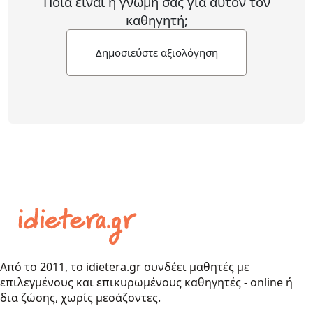
Ποιά είναι η γνώμη σας για αυτόν τον
καθηγητή;
Δημοσιεύστε αξιολόγηση
Από το 2011, το idietera.gr συνδέει μαθητές με
επιλεγμένους και επικυρωμένους καθηγητές - online ή
δια ζώσης, χωρίς μεσάζοντες.