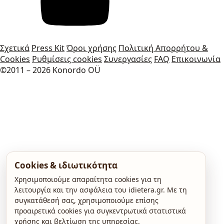
Σχετικά
Press Kit
Όροι χρήσης
Πολιτική Απορρήτου &
Cookies
Ρυθμίσεις cookies
Συνεργασίες
FAQ
Επικοινωνία
©2011 – 2026 Konordo OÜ
Cookies & ιδιωτικότητα
Χρησιμοποιούμε απαραίτητα cookies για τη
λειτουργία και την ασφάλεια του idietera.gr. Με τη
συγκατάθεσή σας, χρησιμοποιούμε επίσης
προαιρετικά cookies για συγκεντρωτικά στατιστικά
χρήσης και βελτίωση της υπηρεσίας.