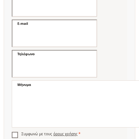
E-mail
Τηλέφωνο
Μήνυμα
Συμφωνώ με τους
όρους χρήσης
*