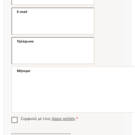
E-mail
Τηλέφωνο
Μήνυμα
Συμφωνώ με τους
όρους χρήσης
*