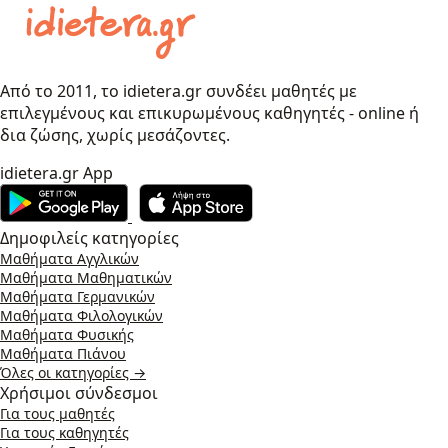
Από το 2011, το idietera.gr συνδέει μαθητές με
επιλεγμένους και επικυρωμένους καθηγητές - online ή
δια ζώσης, χωρίς μεσάζοντες.
idietera.gr App
Δημοφιλείς κατηγορίες
Μαθήματα Αγγλικών
Μαθήματα Μαθηματικών
Μαθήματα Γερμανικών
Μαθήματα Φιλολογικών
Μαθήματα Φυσικής
Μαθήματα Πιάνου
Όλες οι κατηγορίες →
Χρήσιμοι σύνδεσμοι
Για τους μαθητές
Για τους καθηγητές