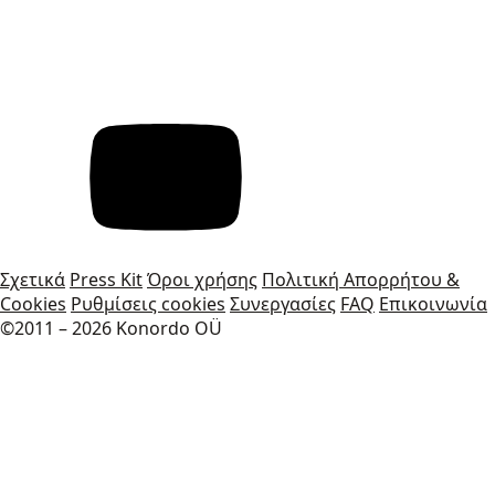
Σχετικά
Press Kit
Όροι χρήσης
Πολιτική Απορρήτου &
Cookies
Ρυθμίσεις cookies
Συνεργασίες
FAQ
Επικοινωνία
©2011 – 2026 Konordo OÜ