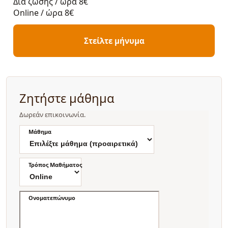
Δια ζώσης / ώρα
8€
Online / ώρα
8€
Στείλτε μήνυμα
Ζητήστε μάθημα
Δωρεάν επικοινωνία.
Μάθημα
Τρόπος Μαθήματος
Ονοματεπώνυμο