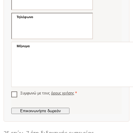
Τηλέφωνο
Μήνυμα
Συμφωνώ με τους
όρους χρήσης
*
25 ετών
7 έτη διδακτικής εμπειρίας