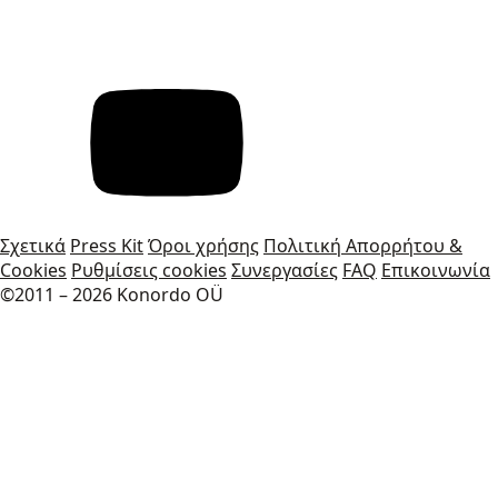
Σχετικά
Press Kit
Όροι χρήσης
Πολιτική Απορρήτου &
Cookies
Ρυθμίσεις cookies
Συνεργασίες
FAQ
Επικοινωνία
©2011 – 2026 Konordo OÜ