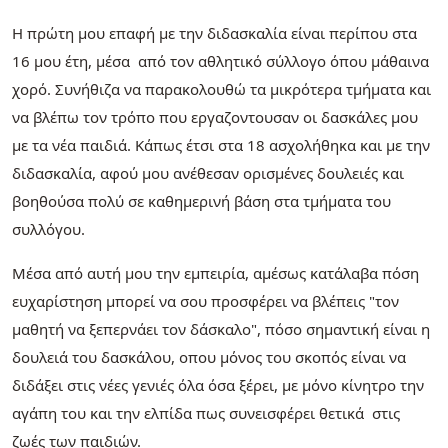
Η πρώτη μου επαφή με την διδασκαλία είναι περίπου στα
16 μου έτη, μέσα από τον αθλητικό σύλλογο όπου μάθαινα
χορό. Συνήθιζα να παρακολουθώ τα μικρότερα τμήματα και
να βλέπω τον τρόπο που εργαζοντουσαν οι δασκάλες μου
με τα νέα παιδιά. Κάπως έτσι στα 18 ασχολήθηκα και με την
διδασκαλία, αφού μου ανέθεσαν ορισμένες δουλειές και
βοηθούσα πολύ σε καθημερινή βάση στα τμήματα του
συλλόγου.
Μέσα από αυτή μου την εμπειρία, αμέσως κατάλαβα πόση
ευχαρίστηση μπορεί να σου προσφέρει να βλέπεις "τον
μαθητή να ξεπερνάει τον δάσκαλο", πόσο σημαντική είναι η
δουλειά του δασκάλου, οπου μόνος του σκοπός είναι να
διδάξει στις νέες γενιές όλα όσα ξέρει, με μόνο κίνητρο την
αγάπη του και την ελπίδα πως συνεισφέρει θετικά στις
ζωές των παιδιών.