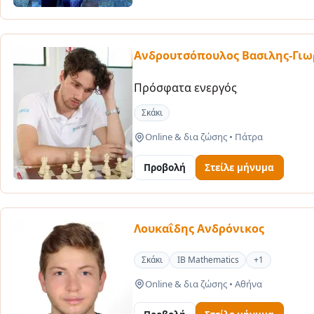
Ανδρουτσόπουλος Βασιλης-Γιω
Πρόσφατα ενεργός
Σκάκι
Online & δια ζώσης
•
Πάτρα
Προβολή
Στείλε μήνυμα
Λουκαΐδης Ανδρόνικος
Σκάκι
IB Mathematics
+1
Online & δια ζώσης
•
Αθήνα