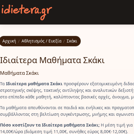
Παράκαμψη προς το κυρίως περιεχόμενο
Αρχική
/
Αθλητισμός / Ευεξία
/
Σκάκι
Ιδιαίτερα Μαθήματα Σκάκι
Μαθήματα Σκάκι
Τα
Ιδιαίτερα μαθήματα Σκάκι
προσφέρουν εξατομικευμένη διδασ
στρατηγικής σκέψης, τακτικής αντίληψης και αναλυτικών δεξιοτ
στο επίπεδο κάθε μαθητή, καλύπτοντας βασικές αρχές, άνοιγμα, μ
Τα μαθήματα απευθύνονται σε παιδιά και ενήλικες και πραγματο
συμβάλλοντας στη βελτίωση συγκέντρωσης, μνήμης και αγωνιστ
Πόσο κοστίζουν τα Ιδιαίτερα μαθήματα Σκάκι;
Η μέση τιμή για 
14,00€/ώρα (διάμεση τιμή 11,00€, συνήθες εύρος 8,00€-12,00€).