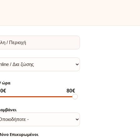
αμβάνει
όνο Επικυρωμένοι