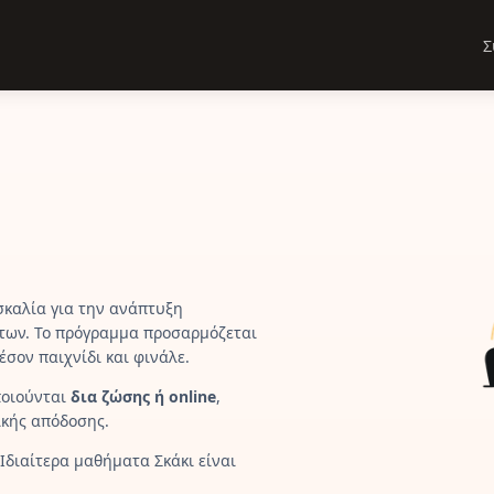
Σ
καλία για την ανάπτυξη
ήτων. Το πρόγραμμα προσαρμόζεται
έσον παιχνίδι και φινάλε.
ποιούνται
δια ζώσης ή online
,
ικής απόδοσης.
Ιδιαίτερα μαθήματα Σκάκι είναι