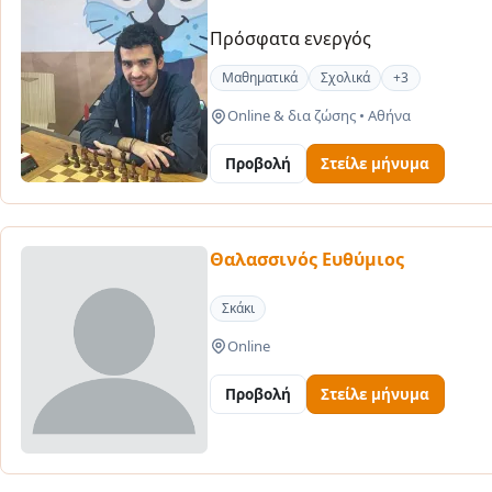
Πρόσφατα ενεργός
Μαθηματικά
Σχολικά
+3
Online & δια ζώσης
•
Αθήνα
Προβολή
Στείλε μήνυμα
Θαλασσινός Ευθύμιος
Σκάκι
Online
Προβολή
Στείλε μήνυμα