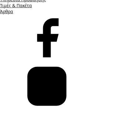
Τιμές & Πακέτα
Άρθρα