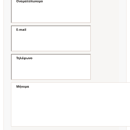
Ονοματεπώνυμο
E-mail
Τηλέφωνο
Μήνυμα