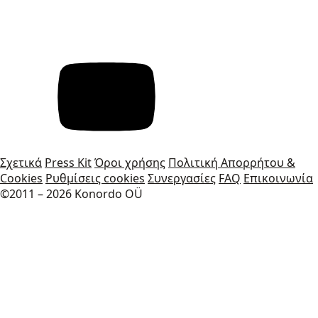
Σχετικά
Press Kit
Όροι χρήσης
Πολιτική Απορρήτου &
Cookies
Ρυθμίσεις cookies
Συνεργασίες
FAQ
Επικοινωνία
©2011 – 2026 Konordo OÜ