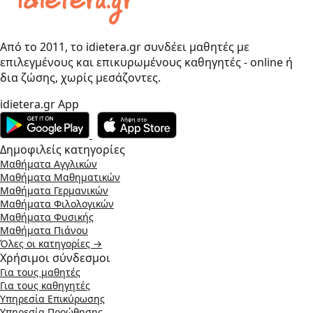
Από το 2011, το idietera.gr συνδέει μαθητές με
επιλεγμένους και επικυρωμένους καθηγητές - online ή
δια ζώσης, χωρίς μεσάζοντες.
idietera.gr App
Δημοφιλείς κατηγορίες
Μαθήματα Αγγλικών
Μαθήματα Μαθηματικών
Μαθήματα Γερμανικών
Μαθήματα Φιλολογικών
Μαθήματα Φυσικής
Μαθήματα Πιάνου
Όλες οι κατηγορίες →
Χρήσιμοι σύνδεσμοι
Για τους μαθητές
Για τους καθηγητές
Υπηρεσία Επικύρωσης
Υπηρεσία Προώθησης