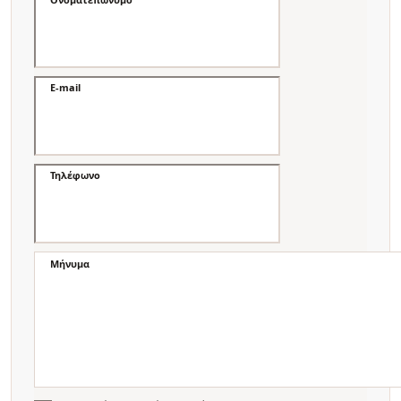
E-mail
Τηλέφωνο
Μήνυμα