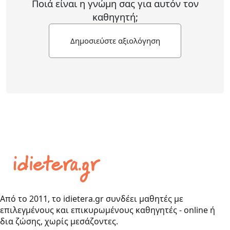
Ποιά είναι η γνώμη σας για αυτόν τον
καθηγητή;
Δημοσιεύστε αξιολόγηση
Από το 2011, το idietera.gr συνδέει μαθητές με
επιλεγμένους και επικυρωμένους καθηγητές - online ή
δια ζώσης, χωρίς μεσάζοντες.