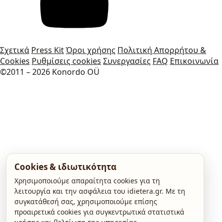
Σχετικά
Press Kit
Όροι χρήσης
Πολιτική Απορρήτου &
Cookies
Ρυθμίσεις cookies
Συνεργασίες
FAQ
Επικοινωνία
©2011 – 2026 Konordo OÜ
Cookies & ιδιωτικότητα
Χρησιμοποιούμε απαραίτητα cookies για τη
λειτουργία και την ασφάλεια του idietera.gr. Με τη
συγκατάθεσή σας, χρησιμοποιούμε επίσης
προαιρετικά cookies για συγκεντρωτικά στατιστικά