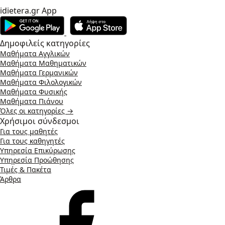
idietera.gr App
Δημοφιλείς κατηγορίες
Μαθήματα Αγγλικών
Μαθήματα Μαθηματικών
Μαθήματα Γερμανικών
Μαθήματα Φιλολογικών
Μαθήματα Φυσικής
Μαθήματα Πιάνου
Όλες οι κατηγορίες →
Χρήσιμοι σύνδεσμοι
Για τους μαθητές
Για τους καθηγητές
Υπηρεσία Επικύρωσης
Υπηρεσία Προώθησης
Τιμές & Πακέτα
Άρθρα